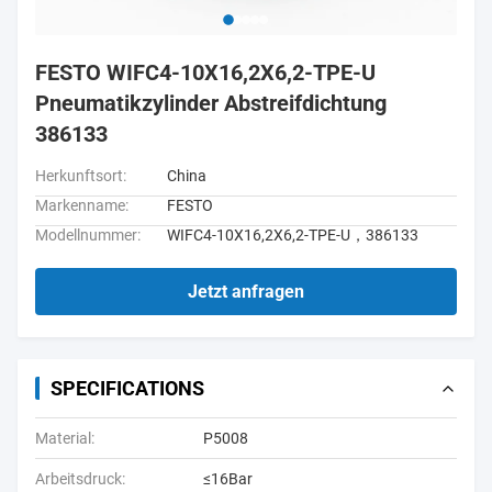
FESTO WIFC4-10X16,2X6,2-TPE-U
Pneumatikzylinder Abstreifdichtung
386133
Herkunftsort:
China
Markenname:
FESTO
Modellnummer:
WIFC4-10X16,2X6,2-TPE-U，386133
Jetzt anfragen
SPECIFICATIONS
Material:
P5008
Arbeitsdruck:
≤16Bar