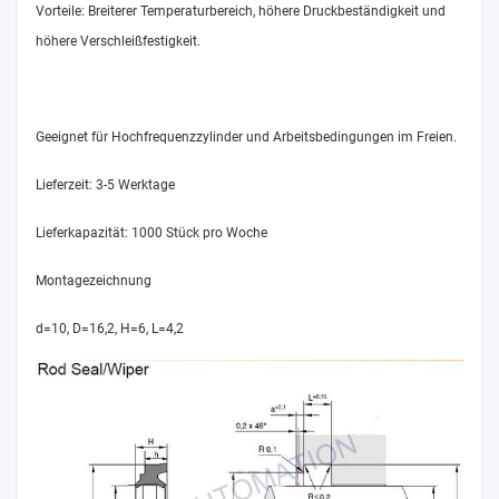
Vorteile: Breiterer Temperaturbereich, höhere Druckbeständigkeit und
höhere Verschleißfestigkeit.
Geeignet für Hochfrequenzzylinder und Arbeitsbedingungen im Freien.
Lieferzeit: 3-5 Werktage
Lieferkapazität: 1000 Stück pro Woche
Montagezeichnung
d=10, D=16,2, H=6, L=4,2