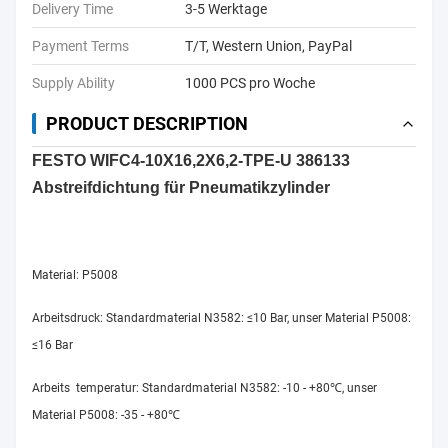
Delivery Time
3-5 Werktage
Payment Terms
T/T, Western Union, PayPal
Supply Ability
1000 PCS pro Woche
PRODUCT DESCRIPTION
FESTO WIFC4-10X16,2X6,2-TPE-U 386133
Abstreifdichtung für Pneumatikzylinder
Material: P5008
Arbeitsdruck: Standardmaterial N3582: ≤10 Bar, unser Material P5008:
≤16 Bar
Arbeits temperatur: Standardmaterial N3582: -10 - +80℃, unser
Material P5008: -35 - +80℃