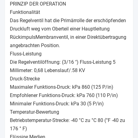
PRINZIP DER OPERATION
Funktionalität
Das Regelventil hat die Primärrolle der erschöpfenden
Druckluft weg vom Oberteil einer Hauptleitung
RückimpulsMembranventil, in einer Direktübertragung
angebrachten Position.
Fluss-Leistung
Die Regelventilöffnung: (3/16 ") Fluss-Leistung 5
Millimeter: 0,68 Lebenslauf/.58 KV
Druck-Strecke
Maximaler Funktions-Druck: kPa 860 (125 P/in)
Empfohlener Funktions-Druck: kPa 760 (110 P/in)
Minimaler Funktions-Druck: kPa 30 (5 P/in)
Temperatur-Bewertung
Betriebstemperatur-Strecke: -40 °C zu °C 80 (°F -40 zu
176 ° F)
Flüssige Medien