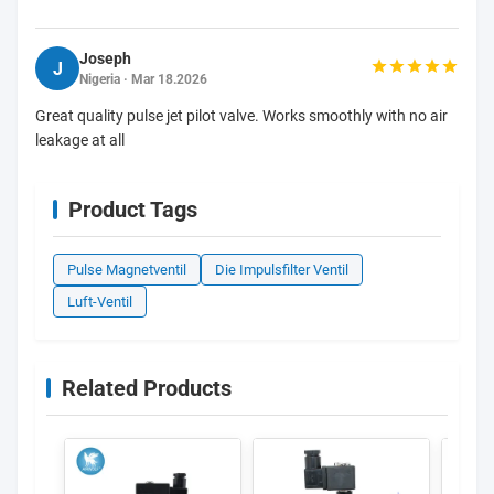
Joseph
J
Nigeria · Mar 18.2026
Great quality pulse jet pilot valve. Works smoothly with no air
leakage at all
Product Tags
Pulse Magnetventil
Die Impulsfilter Ventil
Luft-Ventil
Related Products