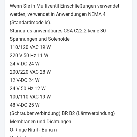
Wenn Sie in Multiventil Einschließungen verwendet
werden, verwendet in Anwendungen NEMA 4
(Standardmodelle).
Standards anwendbares CSA C22.2 keine 30
Spannungen und Solenoide
110/120 VAC 19 W
220 V 50 Hz 11 W
24 V-DC 24 W
200/220 VAC 28 W
12 V-DC 24 W
24 V 50 Hz 12 W
100/110 VAC 19 W
48 V-DC 25 W
(Schraubenverbindung) BR B2 (Lärmverbindung)
Membranen und Dichtungen
O-Ringe Nitril - Buna n