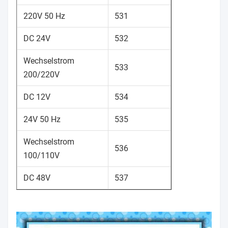
220V 50 Hz
531
DC 24V
532
Wechselstrom
533
200/220V
DC 12V
534
24V 50 Hz
535
Wechselstrom
536
100/110V
DC 48V
537