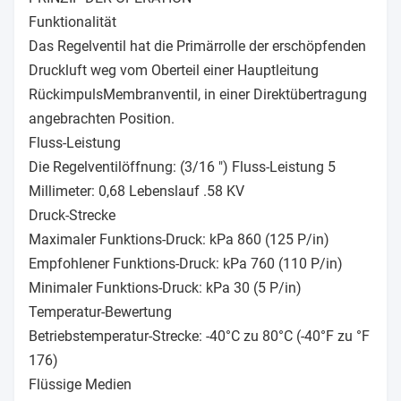
Funktionalität
Das Regelventil hat die Primärrolle der erschöpfenden
Druckluft weg vom Oberteil einer Hauptleitung
RückimpulsMembranventil, in einer Direktübertragung
angebrachten Position.
Fluss-Leistung
Die Regelventilöffnung: (3/16 ") Fluss-Leistung 5
Millimeter: 0,68 Lebenslauf .58 KV
Druck-Strecke
Maximaler Funktions-Druck: kPa 860 (125 P/in)
Empfohlener Funktions-Druck: kPa 760 (110 P/in)
Minimaler Funktions-Druck: kPa 30 (5 P/in)
Temperatur-Bewertung
Betriebstemperatur-Strecke: -40°C zu 80°C (-40°F zu °F
176)
Flüssige Medien