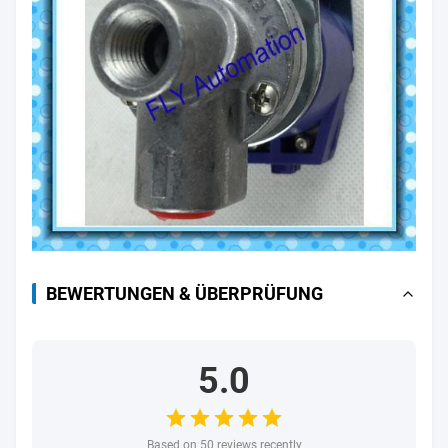
BEWERTUNGEN & ÜBERPRÜFUNG
5.0
Based on 50 reviews recently