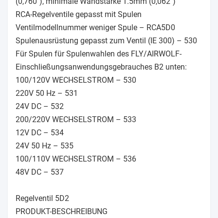
(0,760"), minimale Wandstärke 1.5mm (0,062")
RCA-Regelventile gepasst mit Spulen
Ventilmodellnummer weniger Spule – RCA5D0
Spulenausrüstung gepasst zum Ventil (IE 300) – 530
Für Spulen für Spulenwahlen des FLY/AIRWOLF-
Einschließungsanwendungsgebrauches B2 unten:
100/120V WECHSELSTROM – 530
220V 50 Hz – 531
24V DC – 532
200/220V WECHSELSTROM – 533
12V DC – 534
24V 50 Hz – 535
100/110V WECHSELSTROM – 536
48V DC – 537
Regelventil 5D2
PRODUKT-BESCHREIBUNG