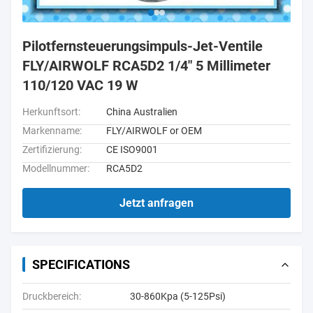
Pilotfernsteuerungsimpuls-Jet-Ventile
FLY/AIRWOLF RCA5D2 1/4" 5 Millimeter
110/120 VAC 19 W
Herkunftsort:
China Australien
Markenname:
FLY/AIRWOLF or OEM
Zertifizierung:
CE ISO9001
Modellnummer:
RCA5D2
Jetzt anfragen
SPECIFICATIONS
Druckbereich:
30-860Kpa (5-125Psi)