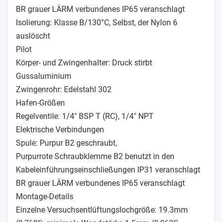
BR grauer LÄRM verbundenes IP65 veranschlagt
Isolierung: Klasse B/130°C, Selbst, der Nylon 6
auslöscht
Pilot
Körper- und Zwingenhalter: Druck stirbt
Gussaluminium
Zwingenrohr: Edelstahl 302
Hafen-Größen
Regelventile: 1/4" BSP T (RC), 1/4" NPT
Elektrische Verbindungen
Spule: Purpur B2 geschraubt,
Purpurrote Schraubklemme B2 benutzt in den
Kabeleinführungseinschließungen IP31 veranschlagt
BR grauer LÄRM verbundenes IP65 veranschlagt
Montage-Details
Einzelne Versuchsentlüftungslochgröße: 19.3mm