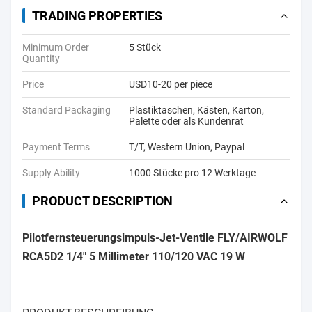
TRADING PROPERTIES
Minimum Order
5 Stück
Quantity
Price
USD10-20 per piece
Standard Packaging
Plastiktaschen, Kästen, Karton,
Palette oder als Kundenrat
Payment Terms
T/T, Western Union, Paypal
Supply Ability
1000 Stücke pro 12 Werktage
PRODUCT DESCRIPTION
Pilotfernsteuerungsimpuls-Jet-Ventile FLY/AIRWOLF
RCA5D2 1/4" 5 Millimeter 110/120 VAC 19 W