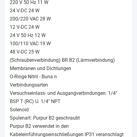
220 V 50 Hz 11 W
24 V-DC 24 W
200/220 VAC 28 W
12 V-DC 24 W
24 V 50 Hz 12 W
100/110 VAC 19 W
48 V-DC 25 W
(Schraubenverbindung) BR B2 (Lärmverbindung)
Membranen und Dichtungen
O-Ringe Nitril - Buna n
Verbindungsarten
Versuchseinlass- und Ausgangverbindungen: 1/4"
BSP T (RC) U. 1/4" NPT
Solenoid
Spulenart: Purpur B2 geschraubt
Purpur B2 verwendet in den
Kabeleinführungseinschließungen IP31 veranschlagt