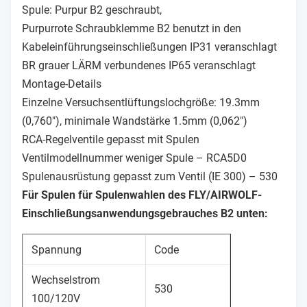
Spule: Purpur B2 geschraubt,
Purpurrote Schraubklemme B2 benutzt in den
Kabeleinführungseinschließungen IP31 veranschlagt
BR grauer LÄRM verbundenes IP65 veranschlagt
Montage-Details
Einzelne Versuchsentlüftungslochgröße: 19.3mm
(0,760"), minimale Wandstärke 1.5mm (0,062")
RCA-Regelventile gepasst mit Spulen
Ventilmodellnummer weniger Spule – RCA5D0
Spulenausrüstung gepasst zum Ventil (IE 300) – 530
Für Spulen für Spulenwahlen des FLY/AIRWOLF-
Einschließungsanwendungsgebrauches B2 unten:
Spannung
Code
Wechselstrom
530
100/120V