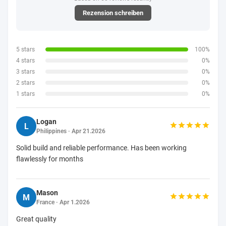
Rezension schreiben
5 stars
100%
4 stars
0%
3 stars
0%
2 stars
0%
1 stars
0%
Logan
L
Philippines · Apr 21.2026
Solid build and reliable performance. Has been working
flawlessly for months
Mason
M
France · Apr 1.2026
Great quality