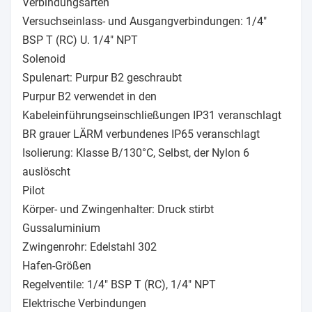
Verbindungsarten
Versuchseinlass- und Ausgangverbindungen: 1/4"
BSP T (RC) U. 1/4" NPT
Solenoid
Spulenart: Purpur B2 geschraubt
Purpur B2 verwendet in den
Kabeleinführungseinschließungen IP31 veranschlagt
BR grauer LÄRM verbundenes IP65 veranschlagt
Isolierung: Klasse B/130°C, Selbst, der Nylon 6
auslöscht
Pilot
Körper- und Zwingenhalter: Druck stirbt
Gussaluminium
Zwingenrohr: Edelstahl 302
Hafen-Größen
Regelventile: 1/4" BSP T (RC), 1/4" NPT
Elektrische Verbindungen