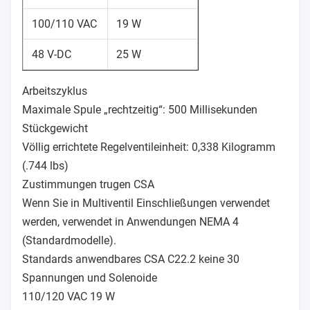
100/110 VAC
19 W
48 V-DC
25 W
Arbeitszyklus
Maximale Spule „rechtzeitig“: 500 Millisekunden
Stückgewicht
Völlig errichtete Regelventileinheit: 0,338 Kilogramm
(.744 lbs)
Zustimmungen trugen CSA
Wenn Sie in Multiventil Einschließungen verwendet
werden, verwendet in Anwendungen NEMA 4
(Standardmodelle).
Standards anwendbares CSA C22.2 keine 30
Spannungen und Solenoide
110/120 VAC 19 W