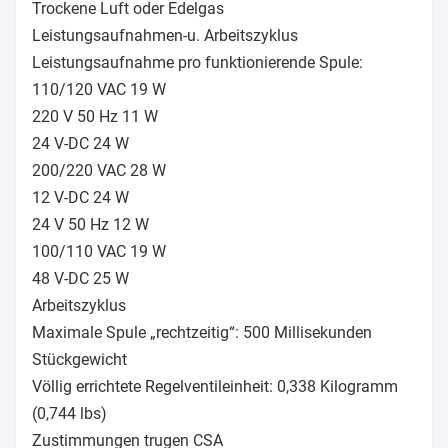
Trockene Luft oder Edelgas
Leistungsaufnahmen-u. Arbeitszyklus
Leistungsaufnahme pro funktionierende Spule:
110/120 VAC 19 W
220 V 50 Hz 11 W
24 V-DC 24 W
200/220 VAC 28 W
12 V-DC 24 W
24 V 50 Hz 12 W
100/110 VAC 19 W
48 V-DC 25 W
Arbeitszyklus
Maximale Spule „rechtzeitig“: 500 Millisekunden
Stückgewicht
Völlig errichtete Regelventileinheit: 0,338 Kilogramm
(0,744 lbs)
Zustimmungen trugen CSA