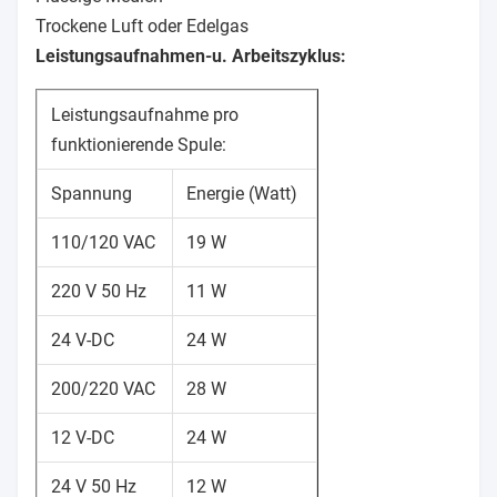
Trockene Luft oder Edelgas
Leistungsaufnahmen-u. Arbeitszyklus:
Leistungsaufnahme pro
funktionierende Spule:
Spannung
Energie (Watt)
110/120 VAC
19 W
220 V 50 Hz
11 W
24 V-DC
24 W
200/220 VAC
28 W
12 V-DC
24 W
24 V 50 Hz
12 W