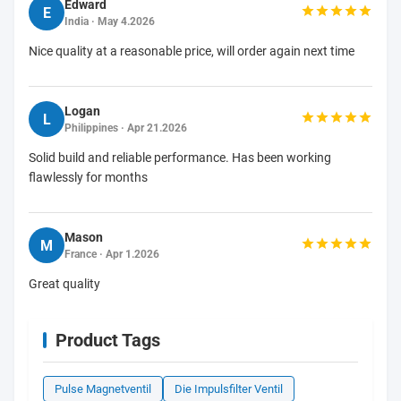
Edward
E
India · May 4.2026
Nice quality at a reasonable price, will order again next time
Logan
L
Philippines · Apr 21.2026
Solid build and reliable performance. Has been working
flawlessly for months
Mason
M
France · Apr 1.2026
Great quality
Product Tags
Pulse Magnetventil
Die Impulsfilter Ventil