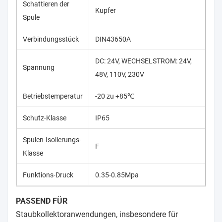
Schattieren der
Kupfer
Spule
Verbindungsstück
DIN43650A
DC: 24V, WECHSELSTROM: 24V,
Spannung
48V, 110V, 230V
Betriebstemperatur
-20 zu +85℃
Schutz-Klasse
IP65
Spulen-Isolierungs-
F
Klasse
Funktions-Druck
0.35-0.85Mpa
PASSEND FÜR
Staubkollektoranwendungen, insbesondere für