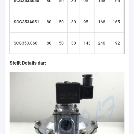
SCG353A050
80
50
30
95
168
165
45
SCG353A051
80
50
30
95
168
165
45
SCG353.060
80
50
30
143
240
192
45
Stellt Details dar: