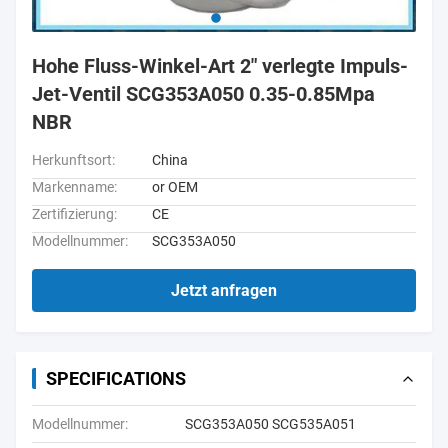
Hohe Fluss-Winkel-Art 2" verlegte Impuls-
Jet-Ventil SCG353A050 0.35-0.85Mpa
NBR
Herkunftsort:
China
Markenname:
or OEM
Zertifizierung:
CE
Modellnummer:
SCG353A050
Jetzt anfragen
SPECIFICATIONS
Modellnummer:
SCG353A050 SCG535A051