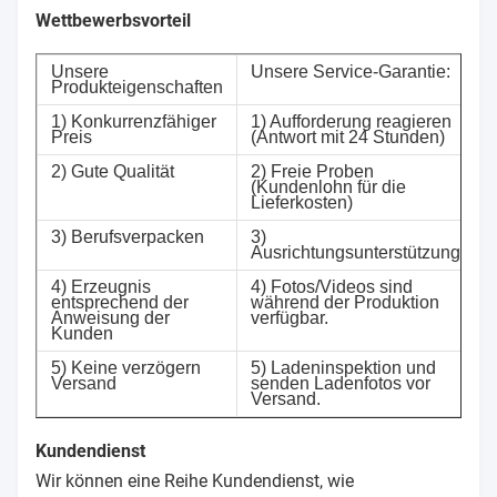
Wettbewerbsvorteil
Unsere
Unsere Service-Garantie:
Produkteigenschaften
1) Konkurrenzfähiger
1) Aufforderung reagieren
Preis
(Antwort mit 24 Stunden)
2) Gute Qualität
2) Freie Proben
(Kundenlohn für die
Lieferkosten)
3) Berufsverpacken
3)
Ausrichtungsunterstützung.
4) Erzeugnis
4) Fotos/Videos sind
entsprechend der
während der Produktion
Anweisung der
verfügbar.
Kunden
5) Keine verzögern
5) Ladeninspektion und
Versand
senden Ladenfotos vor
Versand.
Kundendienst
Wir können eine Reihe Kundendienst, wie