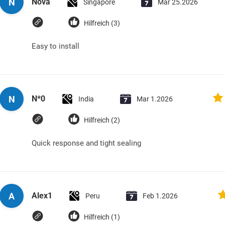
N
Nova
Singapore
Mar 25.2026
Hilfreich (3)
Easy to install
N
N*0
India
Mar 1.2026
Hilfreich (2)
Quick response and tight sealing
A
Alex1
Peru
Feb 1.2026
Hilfreich (1)