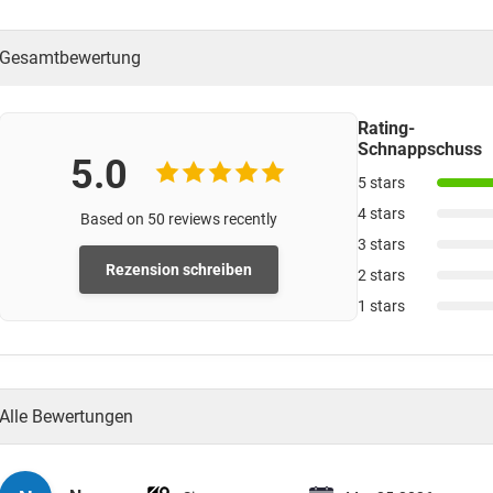
Gesamtbewertung
Rating-
Schnappschuss
5.0
5 stars
4 stars
Based on 50 reviews recently
3 stars
Rezension schreiben
2 stars
1 stars
Alle Bewertungen