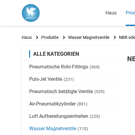
Haus
Pro
Haus
Produkte
Wasser Magnetventile
NBR ode
ALLE KATEGORIEN
NB
Pneumatische Rohr-Fittings
(364)
Puls-Jet Ventile
(231)
Pneumatisch betätigte Ventile
(539)
Air-Pneumatikzylinder
(891)
Luft Aufbereitungseinheiten
(229)
Wasser Magnetventile
(110)