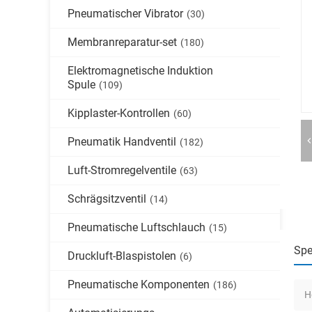
Pneumatischer Vibrator
(30)
Membranreparatur-set
(180)
Elektromagnetische Induktion
Spule
(109)
Kipplaster-Kontrollen
(60)
Pneumatik Handventil
(182)
Luft-Stromregelventile
(63)
Schrägsitzventil
(14)
Pneumatische Luftschlauch
(15)
Spe
Druckluft-Blaspistolen
(6)
Pneumatische Komponenten
(186)
H