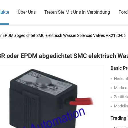
dukte
Über Uns
Treten Sie Mit Uns In Verbindung
Ford
r EPDM abgedichtet SMC elektrisch Wasser Solenoid Valves VX2120-06
R oder EPDM abgedichtet SMC elektrisch Wa
Basic Pr
Herkunf
Marken
Zertifiz
Modell
Trading 