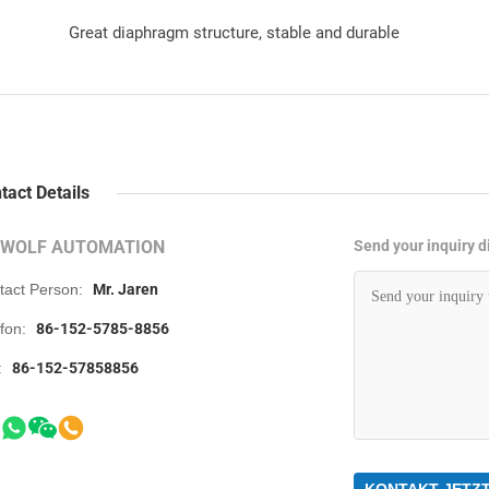
Great diaphragm structure, stable and durable
tact Details
RWOLF AUTOMATION
Send your inquiry di
tact Person:
Mr. Jaren
efon:
86-152-5785-8856
:
86-152-57858856