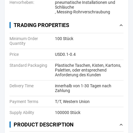
Hervorheben:
pneumatische Installationen und
Schläuche
,
Messing-Rohrverschraubung
TRADING PROPERTIES
Minimum Order
100 Stück
Quantity
Price
USD0.1-0.4
Standard Packaging
Plastische Taschen, Kisten, Kartons,
Paletten, oder entsprechend
Anforderung des Kunden
Delivery Time
innerhalb von 1-30 Tagen nach
Zahlung
Payment Terms
T/T, Western Union
Supply Ability
100000 Stück
PRODUCT DESCRIPTION