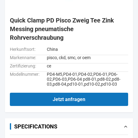
Quick Clamp PD Pisco Zweig Tee Zink
Messing pneumatische
Rohrverschraubung
Herkunftsort:
China
Markenname:
pisco, ckd, smc, or oem
Zertifizierung:
ce
Modellnummer:
PD4-M5,PD4-01,PD4-02,PD6-01,PD6-
02,PD6-03,PD6-04 pd8-01,pd8-02,pd8-
03,pd8-04,pd10-01,pd10-02,pd10-03
Jetzt anfragen
SPECIFICATIONS