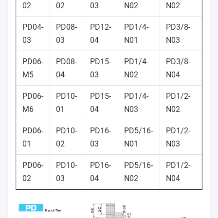
02
02
03
N02
N02
PD04-
PD08-
PD12-
PD1/4-
PD3/8-
03
03
04
N01
N03
PD06-
PD08-
PD15-
PD1/4-
PD3/8-
M5
04
03
N02
N04
PD06-
PD10-
PD15-
PD1/4-
PD1/2-
M6
01
04
N03
N02
PD06-
PD10-
PD16-
PD5/16-
PD1/2-
01
02
03
N01
N03
PD06-
PD10-
PD16-
PD5/16-
PD1/2-
02
03
04
N02
N04