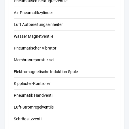
Pneumatisch betätigte Ventile
Air-Pneumatikzylinder
Luft Aufbereitungseinheiten
Wasser Magnetventile
Pneumatischer Vibrator
Membranreparatur-set
Elektromagnetische Induktion Spule
Kipplaster-Kontrollen
Pneumatik Handventil
Luft-Stromregelventile
Schrägsitzventil