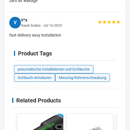
zero air leakage
V*x
V
Saudi Arabia · Jul 16.2025
fast delivery easy installation
Product Tags
pneumatische Installationen und Schläuche
Schlauch-Armaturen
Messing-Rohrverschraubung
Related Products