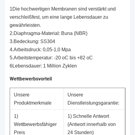
1Die hochwertigen Membranen sind verstärkt und
verschleißfest, um eine lange Lebensdauer zu
gewährleisten.
2.Diaphragma-Material: Buna (NBR)
3.Bedeckung: SS304
4.Arbeitsdruck: 0,05-1,0 Mpa
5.Arbeitstemperatur: -20 oC bis +82 oC
6Lebensdauer: 1 Million Zyklen
Wettbewerbsvorteil
Unsere
Unsere
Produktmerkmale
Dienstleistungsgarantie:
1)
1) Schnelle Antwort
Wettbewerbsfähiger
(Antwort innerhalb von
Preis
24 Stunden)