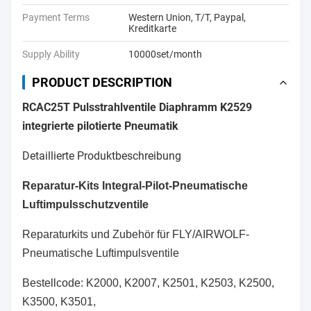
Payment Terms
Western Union, T/T, Paypal,
Kreditkarte
Supply Ability
10000set/month
PRODUCT DESCRIPTION
RCAC25T Pulsstrahlventile Diaphramm K2529
integrierte pilotierte Pneumatik
Detaillierte Produktbeschreibung
Reparatur-Kits Integral-Pilot-Pneumatische
Luftimpulsschutzventile
Reparaturkits und Zubehör für FLY/AIRWOLF-
Pneumatische Luftimpulsventile
Bestellcode: K2000, K2007, K2501, K2503, K2500,
K3500, K3501,