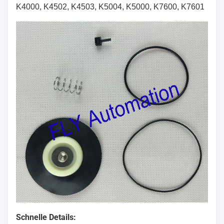
K4000, K4502, K4503, K5004, K5000, K7600, K7601
Schnelle Details: