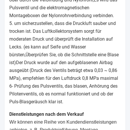
Pulsventil und die elektromagnetischen
Montageboxen der Nylonrohrverbindung verbinden.
5. um sicherzustellen, dass die Druckluft sauber und
trocken ist. Das Luftkollektorsystem sorgt für
moderaten Druck und überprüft die Installation auf
Lecks. (es kann auf Seife und Wasser
bürsten,Überprüfen Sie, ob die Schnittstelle eine Blase
ist)Der Druck wurde auf den aufgeblasenen Airbag
ausgeübt (Druck des Ventils beträgt etwa 0,03 ~ 0,86
MPa), empfehlen für den Luftdruck 0,8 MPa maximal
6- Prüfung des Pulsventils, das blasen, Anhörung des
Pilotenventils, ob es normal funktioniert und ob der
Puls-Blasgeräusch klar ist.
Dienstleistungen nach dem Verkauf
Wir können eine Reihe von Kundendienstleistungen
anbieten, z. B. Produkteinführung, Montage,