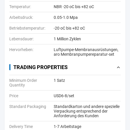
Temperatur:
NBR -20 oC bis +82 oC
Arbeitsdruck:
0.05-1.0 Mpa
Betriebstemperatur:
-20 oC bis +82 oC
Lebensdauer:
1 Million Zyklen
Hervorheben:
Luftpumpe-Membranausrüstungen
,
aro Membranpumpereparatur-set
TRADING PROPERTIES
Minimum Order
1 Satz
Quantity
Price
USD6-8/set
Standard Packaging
Standardkarton und andere spezielle
Verpackung entsprechend der
Anforderung des Kunden
Delivery Time
1-7 Arbeitstage