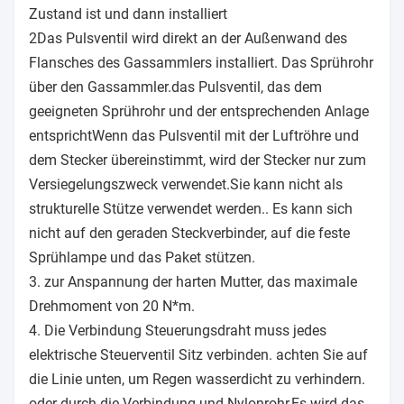
Zustand ist und dann installiert
2Das Pulsventil wird direkt an der Außenwand des
Flansches des Gassammlers installiert. Das Sprührohr
über den Gassammler.das Pulsventil, das dem
geeigneten Sprührohr und der entsprechenden Anlage
entsprichtWenn das Pulsventil mit der Luftröhre und
dem Stecker übereinstimmt, wird der Stecker nur zum
Versiegelungszweck verwendet.Sie kann nicht als
strukturelle Stütze verwendet werden.. Es kann sich
nicht auf den geraden Steckverbinder, auf die feste
Sprühlampe und das Paket stützen.
3. zur Anspannung der harten Mutter, das maximale
Drehmoment von 20 N*m.
4. Die Verbindung Steuerungsdraht muss jedes
elektrische Steuerventil Sitz verbinden. achten Sie auf
die Linie unten, um Regen wasserdicht zu verhindern.
oder durch die Verbindung und Nylonrohr,Es wird das