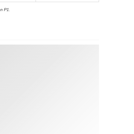
n P1.