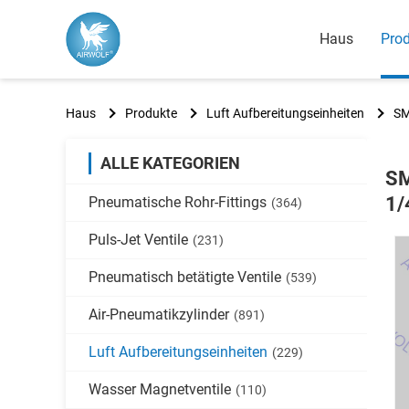
Haus
Pro
Haus
Produkte
Luft Aufbereitungseinheiten
SM
ALLE KATEGORIEN
SM
1/
Pneumatische Rohr-Fittings
(364)
Puls-Jet Ventile
(231)
Pneumatisch betätigte Ventile
(539)
Air-Pneumatikzylinder
(891)
Luft Aufbereitungseinheiten
(229)
Wasser Magnetventile
(110)