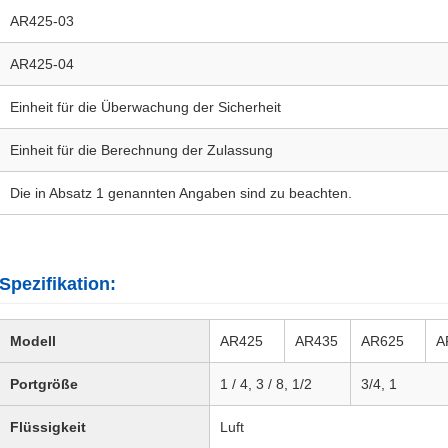
AR425-03
AR425-04
Einheit für die Überwachung der Sicherheit
Einheit für die Berechnung der Zulassung
Die in Absatz 1 genannten Angaben sind zu beachten.
Spezifikation:
Modell
AR425
AR435
AR625
A
Portgröße
1 / 4, 3 / 8, 1/2
3/4, 1
Flüssigkeit
Luft