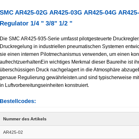
SMC AR425-02G AR425-03G AR425-04G AR425-93
Regulator 1/4 " 3/8" 1/2 "
Die SMC AR425-935-Serie umfasst pilotgesteuerte Druckregler, d
Druckregelung in industriellen pneumatischen Systemen entwic
sie einen internen Pilotmechanismus verwenden, um einen ko
aufrechtzuerhaltenEin wichtiges Merkmal dieser Baureihe ist ihr
überschüssigen Druck nachgelagert in die Atmosphäre abzugeb
genaue Regulierung gewährleisten.und sind typischerweise mit 
in Luftvorbereitungseinheiten konstruiert.
Bestellcodes:
Nummer des Artikels
AR425-02