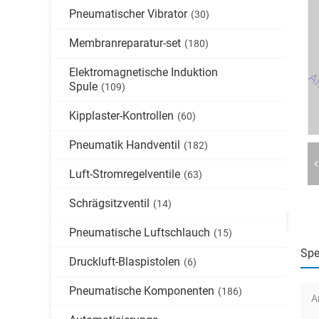
Pneumatischer Vibrator
(30)
Membranreparatur-set
(180)
Elektromagnetische Induktion
Spule
(109)
Kipplaster-Kontrollen
(60)
Pneumatik Handventil
(182)
Luft-Stromregelventile
(63)
Schrägsitzventil
(14)
Pneumatische Luftschlauch
(15)
Spe
Druckluft-Blaspistolen
(6)
Pneumatische Komponenten
(186)
A