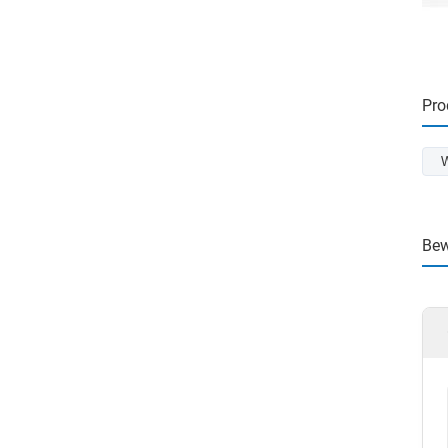
Pro
W
Bew