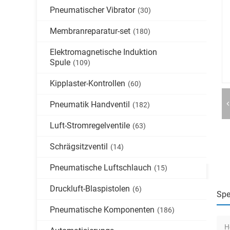
Pneumatischer Vibrator
(30)
Membranreparatur-set
(180)
Elektromagnetische Induktion
Spule
(109)
Kipplaster-Kontrollen
(60)
Pneumatik Handventil
(182)
Luft-Stromregelventile
(63)
Schrägsitzventil
(14)
Pneumatische Luftschlauch
(15)
Druckluft-Blaspistolen
(6)
Spe
Pneumatische Komponenten
(186)
H