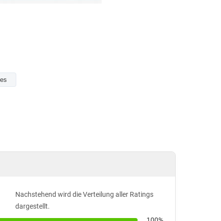
ves
Nachstehend wird die Verteilung aller Ratings
dargestellt.
100%