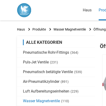
Haus
Pro
Haus
Produkte
Wasser Magnetventile
Öffnung
ALLE KATEGORIEN
Öf
Pneumatische Rohr-Fittings
(364)
Puls-Jet Ventile
(231)
Pneumatisch betätigte Ventile
(539)
Air-Pneumatikzylinder
(891)
Luft Aufbereitungseinheiten
(229)
Wasser Magnetventile
(110)