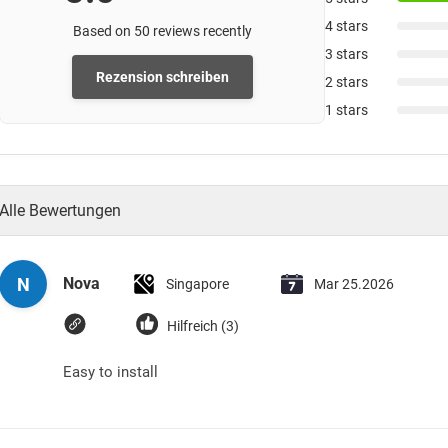
4 stars
Based on 50 reviews recently
3 stars
Rezension schreiben
2 stars
1 stars
Alle Bewertungen
N
Nova
Singapore
Mar 25.2026
Hilfreich (3)
Easy to install