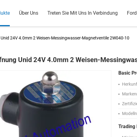
dukte
Über Uns
Treten Sie Mit Uns In Verbindung
Ford
 Unid 24V 4.0mm 2 Weisen-Messingwasser-Magnetventile 2W040-10
fnung Unid 24V 4.0mm 2 Weisen-Messingwa
Basic Pr
Herkunf
Marken
Zertifiz
Modell
Trading 