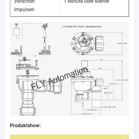
zwischen
1 Minute oder kleiner
Impulsen
Produktshow: