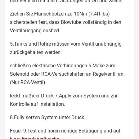
den Ventilen mit allen Dichtungen an Ort und Stelle.
Ziehen Sie Flanschbolzen zu 10Nm (7.4ft-ibs)
sicherstellen fest, dass Blowtube vollständig in den
Ventilausgang oushed.
5.Tanks und Rohre müssen vom Ventil unabhängig
zurückgehalten werden.
schließen elektrische Verbindungen 6.Make zum
Solenoid oder RCA-Versuchshafen an Regelventil an.
(Nur RCA-Ventil).
leckt mäßiger Druck 7.Apply zum System und zur
Kontrolle auf Installation.
8.Fully setzen System unter Druck.
Feuer 9.Test und hören richtige Betätigung und auf