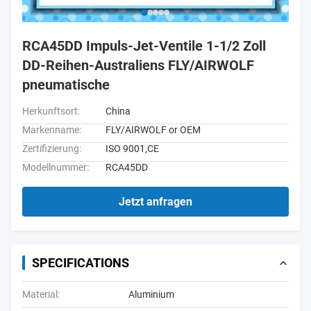
RCA45DD Impuls-Jet-Ventile 1-1/2 Zoll
DD-Reihen-Australiens FLY/AIRWOLF
pneumatische
Herkunftsort:
China
Markenname:
FLY/AIRWOLF or OEM
Zertifizierung:
ISO 9001,CE
Modellnummer:
RCA45DD
Jetzt anfragen
SPECIFICATIONS
Material:
Aluminium