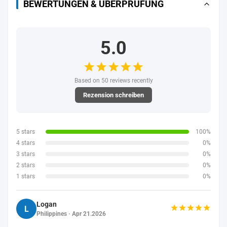
BEWERTUNGEN & ÜBERPRÜFUNG
5.0
Based on 50 reviews recently
Rezension schreiben
5 stars
100%
4 stars
0%
3 stars
0%
2 stars
0%
1 stars
0%
Logan
L
Philippines · Apr 21.2026