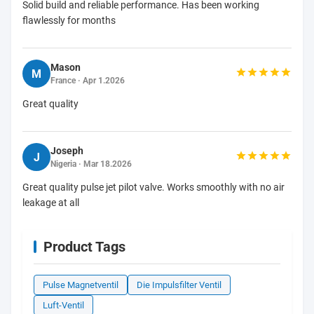
Solid build and reliable performance. Has been working
flawlessly for months
Mason
M
France · Apr 1.2026
Great quality
Joseph
J
Nigeria · Mar 18.2026
Great quality pulse jet pilot valve. Works smoothly with no air
leakage at all
Product Tags
Pulse Magnetventil
Die Impulsfilter Ventil
Luft-Ventil