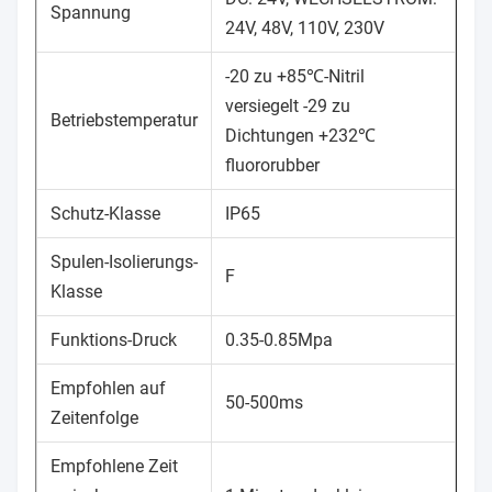
Spannung
24V, 48V, 110V, 230V
-20 zu +85℃-Nitril
versiegelt -29 zu
Betriebstemperatur
Dichtungen +232℃
fluororubber
Schutz-Klasse
IP65
Spulen-Isolierungs-
F
Klasse
Funktions-Druck
0.35-0.85Mpa
Empfohlen auf
50-500ms
Zeitenfolge
Empfohlene Zeit