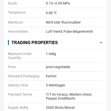
Druck:
0.15~0.85 MPa
Temperatur:
0-80 ℃
Membran:
Nitril oder fluororubber
Hervorheben:
Luft-Ventil
,
Pulse Magnetventil
TRADING PROPERTIES
Minimum Order
1-teilig
Quantity
Price
price negotiable
Standard Packaging
Karton
Delivery Time
5 Werktagen
Payment Terms
T/T im Voraus, Western Union,
Paypal, Kreditkarte
Supply Ability
2000 Stück/Monat