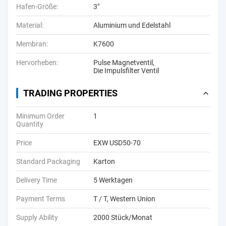
Hafen-Größe:
3"
Material:
Aluminium und Edelstahl
Membran:
K7600
Hervorheben:
Pulse Magnetventil
,
Die Impulsfilter Ventil
TRADING PROPERTIES
Minimum Order
1
Quantity
Price
EXW USD50-70
Standard Packaging
Karton
Delivery Time
5 Werktagen
Payment Terms
T / T, Western Union
Supply Ability
2000 Stück/Monat