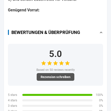
Genügend Vorrat:
BEWERTUNGEN & ÜBERPRÜFUNG
5.0
Based on 50 reviews recently
Rezension schreiben
5 stars
100%
4 stars
0%
3 stars
0%