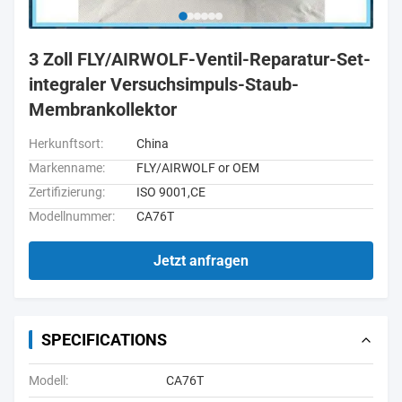
3 Zoll FLY/AIRWOLF-Ventil-Reparatur-Set-
integraler Versuchsimpuls-Staub-
Membrankollektor
Herkunftsort:
China
Markenname:
FLY/AIRWOLF or OEM
Zertifizierung:
ISO 9001,CE
Modellnummer:
CA76T
Jetzt anfragen
SPECIFICATIONS
Modell:
CA76T