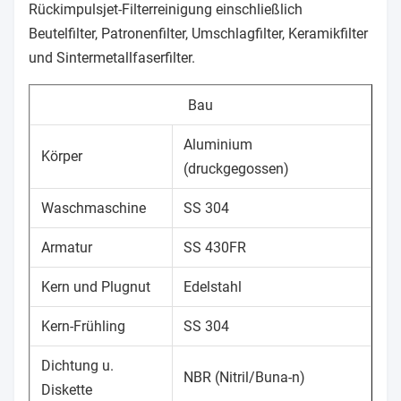
Rückimpulsjet-Filterreinigung einschließlich
Beutelfilter, Patronenfilter, Umschlagfilter, Keramikfilter
und Sintermetallfaserfilter.
Bau
Aluminium
Körper
(druckgegossen)
Waschmaschine
SS 304
Armatur
SS 430FR
Kern und Plugnut
Edelstahl
Kern-Frühling
SS 304
Dichtung u.
NBR (Nitril/Buna-n)
Diskette