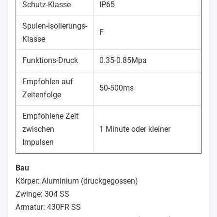
Schutz-Klasse
IP65
Spulen-Isolierungs-
F
Klasse
Funktions-Druck
0.35-0.85Mpa
Empfohlen auf
50-500ms
Zeitenfolge
Empfohlene Zeit
zwischen
1 Minute oder kleiner
Impulsen
Bau
Körper: Aluminium (druckgegossen)
Zwinge: 304 SS
Armatur: 430FR SS