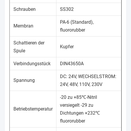
Schrauben
SS302
PA-6 (Standard),
Membran
fluororubber
Schattieren der
Kupfer
Spule
Verbindungsstück
DIN43650A
DC: 24V, WECHSELSTROM:
Spannung
24V, 48V, 110V, 230V
-20 zu +85℃-Nitril
versiegelt -29 zu
Betriebstemperatur
Dichtungen +232℃
fluororubber