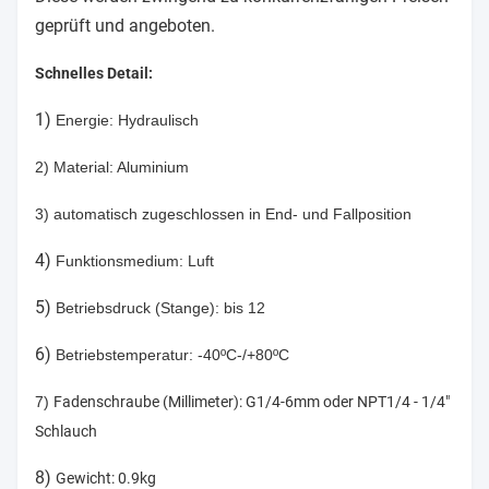
geprüft und angeboten.
Schnelles Detail:
1)
Energie: Hydraulisch
2) Material: Aluminium
3) automatisch zugeschlossen in End- und Fallposition
4)
Funktionsmedium: Luft
5)
Betriebsdruck (Stange): bis 12
6)
Betriebstemperatur: -40
ºC-/+80ºC
7)
Fadenschraube (Millimeter): G1/4-6mm oder NPT1/4 - 1/4"
Schlauch
8)
Gewicht: 0.9kg