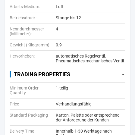
Arbeits-Medium:
Luft
Betriebsdruck:
Stange bis 12
Nenndurchmesser
4
(Millimeter):
Gewicht (Kilogramm):
0.9
Hervorheben:
automatisches Regelventil
,
Pneumatisches mechanisches Ventil
TRADING PROPERTIES
Minimum Order
1-teilig
Quantity
Price
Verhandlungsfähig
Standard Packaging
Karton, Palette oder entsprechend
der Anforderung der Kunden
Delivery Time
Innerhalb 1-30 Werktage nach