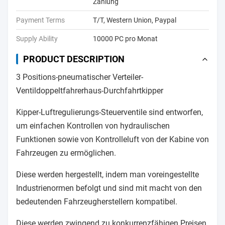
Zahlung
Payment Terms
T/T, Western Union, Paypal
Supply Ability
10000 PC pro Monat
PRODUCT DESCRIPTION
3 Positions-pneumatischer Verteiler-
Ventildoppeltfahrerhaus-Durchfahrtkipper
Kipper-Luftregulierungs-Steuerventile sind entworfen,
um einfachen Kontrollen von hydraulischen
Funktionen sowie von Kontrolleluft von der Kabine von
Fahrzeugen zu ermöglichen.
Diese werden hergestellt, indem man voreingestellte
Industrienormen befolgt und sind mit macht von den
bedeutenden Fahrzeugherstellern kompatibel.
Diese werden zwingend zu konkurrenzfähigen Preisen