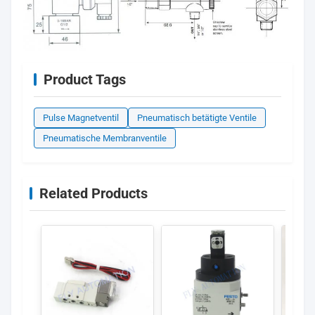
Product Tags
Pulse Magnetventil
Pneumatisch betätigte Ventile
Pneumatische Membranventile
Related Products