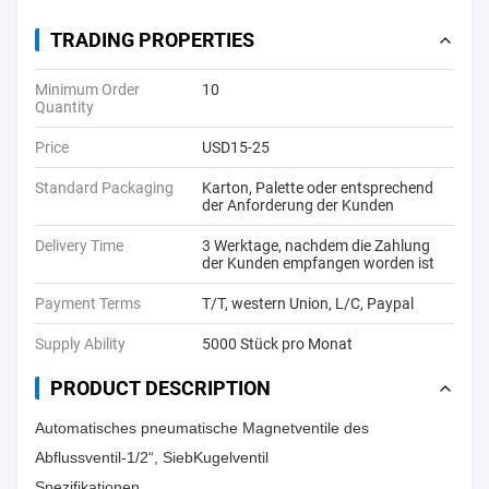
TRADING PROPERTIES
Minimum Order
10
Quantity
Price
USD15-25
Standard Packaging
Karton, Palette oder entsprechend
der Anforderung der Kunden
Delivery Time
3 Werktage, nachdem die Zahlung
der Kunden empfangen worden ist
Payment Terms
T/T, western Union, L/C, Paypal
Supply Ability
5000 Stück pro Monat
PRODUCT DESCRIPTION
Automatisches pneumatische Magnetventile des
Abflussventil-1/2“, SiebKugelventil
Spezifikationen