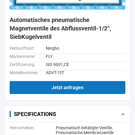
Automatisches pneumatische
Magnetventile des Abflussventil-1/2“,
SiebKugelventil
Herkunftsort:
Ningbo
Markenname:
FLY
Zertifizierung:
ISO 9001,CE
Modellnummer:
ADVT-15T
Jetzt anfragen
SPECIFICATIONS
Hervorheben:
Pneumatisch betätigte Ventile
,
Pneumatische Membranventile