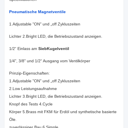
Pneumatische Magnetventile
1.Adjustable "ON" und „off Zykluszeiten
Lichter 2.Bright LED, die Betriebszustand anzeigen.
1/2“ Einlass am
SiebKugelventil
1/4", 3/8" und 1/2“ Ausgang vom Ventilkörper
Prinzip-Eigenschaften:
1.Adjustable "ON" und „off Zykluszeiten
2.Low Leistungsaufnahme
Lichter 3.Bright LED, die Betriebszustand anzeigen.
Knopf des Tests 4.Cycle
Körper 5.Brass mit FKM für Erdöl und synthetische basierte
Öle.
zuverlässiger Bau 6.Simple.