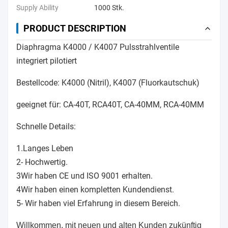
Supply Ability
1000 Stk.
PRODUCT DESCRIPTION
Diaphragma K4000 / K4007 Pulsstrahlventile
integriert pilotiert
Bestellcode: K4000 (Nitril), K4007 (Fluorkautschuk)
geeignet für: CA-40T, RCA40T, CA-40MM, RCA-40MM
Schnelle Details:
1.Langes Leben
2- Hochwertig.
3Wir haben CE und ISO 9001 erhalten.
4Wir haben einen kompletten Kundendienst.
5- Wir haben viel Erfahrung in diesem Bereich.
Willkommen, mit neuen und alten Kunden zukünftig