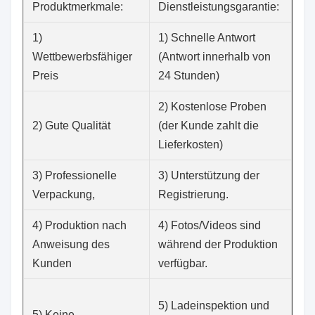
Produktmerkmale:
Dienstleistungsgarantie:
1)
1) Schnelle Antwort
Wettbewerbsfähiger
(Antwort innerhalb von
Preis
24 Stunden)
2) Kostenlose Proben
2) Gute Qualität
(der Kunde zahlt die
Lieferkosten)
3) Professionelle
3) Unterstützung der
Verpackung,
Registrierung.
4) Produktion nach
4) Fotos/Videos sind
Anweisung des
während der Produktion
Kunden
verfügbar.
5) Ladeinspektion und
5) Keine