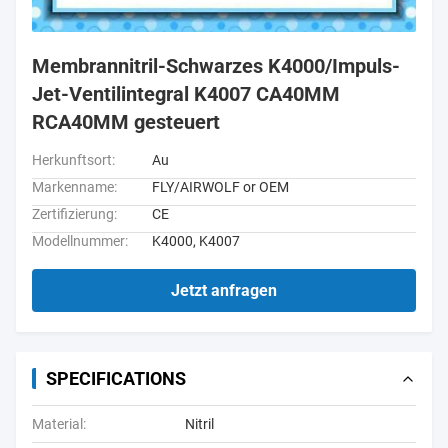
Membrannitril-Schwarzes K4000/Impuls-
Jet-Ventilintegral K4007 CA40MM
RCA40MM gesteuert
Herkunftsort:
Au
Markenname:
FLY/AIRWOLF or OEM
Zertifizierung:
CE
Modellnummer:
K4000, K4007
Jetzt anfragen
SPECIFICATIONS
Material:
Nitril