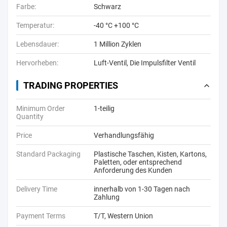
Farbe:
Schwarz
Temperatur:
-40 °C +100 °C
Lebensdauer:
1 Million Zyklen
Hervorheben:
Luft-Ventil
,
Die Impulsfilter Ventil
TRADING PROPERTIES
Minimum Order
1-teilig
Quantity
Price
Verhandlungsfähig
Standard Packaging
Plastische Taschen, Kisten, Kartons,
Paletten, oder entsprechend
Anforderung des Kunden
Delivery Time
innerhalb von 1-30 Tagen nach
Zahlung
Payment Terms
T/T, Western Union