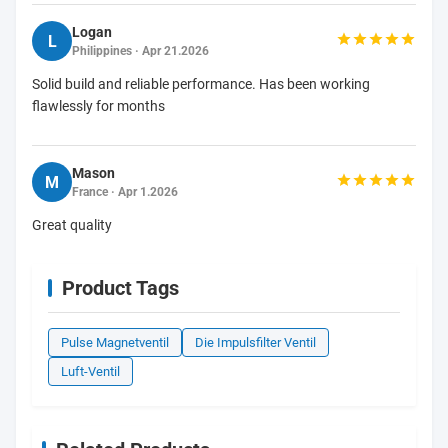
Logan
L
Philippines · Apr 21.2026
Solid build and reliable performance. Has been working
flawlessly for months
Mason
M
France · Apr 1.2026
Great quality
Product Tags
Pulse Magnetventil
Die Impulsfilter Ventil
Luft-Ventil