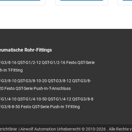
umatische Rohr-Fittings
-G3/8-16 QST-G1/2-12 QST-G1/2-16 Festo QST-Serie
-In T-Fitting
-G3/8-10 QST-G3/8-10-20 QST-G3/8-12 QST-G3/8-
20 Festo QST-Serie Push-In-T-Anschluss
-G1/4-10 QST-G1/4-10-50 QST-G1/4-12 QST-G3/8-8
-G3/8-8-50 Festo QST-Serie Push-In T-Fitting
richtlinie
| Airwolf Automation Urheberrecht © 2010-2026 . Alle Rechte v