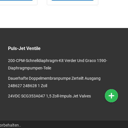
Puls-Jet Ventile
200-CPM-Schnelldiaphragm-Kit Verder Und Graco 1590-
Diaphragmpumpen-Teile
Dauerhafte Doppelmembranpumpe Zerteilt Ausgang
24B627 24B628 1 Zoll
24VDC SCG353A047 1,5 Zoll-Impuls Jet Valves
orbehalten..