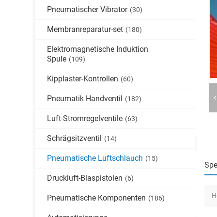
Pneumatischer Vibrator
(30)
Membranreparatur-set
(180)
Elektromagnetische Induktion
Spule
(109)
Kipplaster-Kontrollen
(60)
Pneumatik Handventil
(182)
Luft-Stromregelventile
(63)
Schrägsitzventil
(14)
Pneumatische Luftschlauch
(15)
Spe
Druckluft-Blaspistolen
(6)
H
Pneumatische Komponenten
(186)