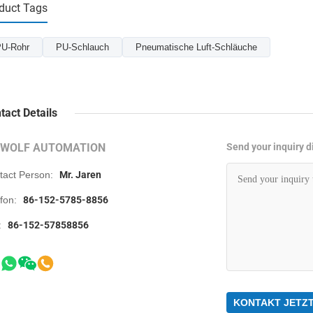
duct Tags
U-Rohr
PU-Schlauch
Pneumatische Luft-Schläuche
tact Details
RWOLF AUTOMATION
Send your inquiry di
tact Person:
Mr. Jaren
efon:
86-152-5785-8856
:
86-152-57858856
KONTAKT JETZ