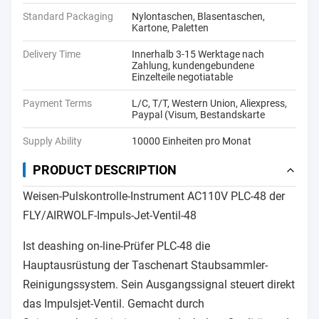
Standard Packaging
Nylontaschen, Blasentaschen,
Kartone, Paletten
Delivery Time
Innerhalb 3-15 Werktage nach
Zahlung, kundengebundene
Einzelteile negotiatable
Payment Terms
L/C, T/T, Western Union, Aliexpress,
Paypal (Visum, Bestandskarte
Supply Ability
10000 Einheiten pro Monat
PRODUCT DESCRIPTION
Weisen-Pulskontrolle-Instrument AC110V PLC-48 der
FLY/AIRWOLF-Impuls-Jet-Ventil-48
Ist deashing on-line-Prüfer PLC-48 die
Hauptausrüstung der Taschenart Staubsammler-
Reinigungssystem. Sein Ausgangssignal steuert direkt
das Impulsjet-Ventil. Gemacht durch