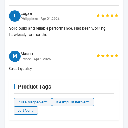
Logan
L
Philippines · Apr 21.2026
Solid build and reliable performance. Has been working
flawlessly for months
Mason
M
France · Apr 1.2026
Great quality
Product Tags
Pulse Magnetventil
Die Impulsfilter Ventil
Luft-Ventil