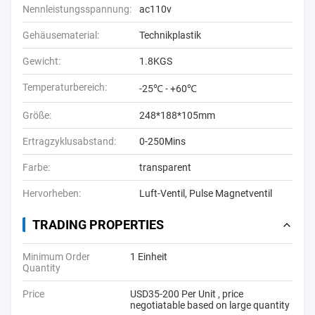
Nennleistungsspannung:
ac110v
Gehäusematerial:
Technikplastik
Gewicht:
1.8KGS
Temperaturbereich:
-25℃ - +60℃
Größe:
248*188*105mm
Ertragzyklusabstand:
0-250Mins
Farbe:
transparent
Hervorheben:
Luft-Ventil
,
Pulse Magnetventil
TRADING PROPERTIES
Minimum Order
1 Einheit
Quantity
Price
USD35-200 Per Unit , price
negotiatable based on large quantity