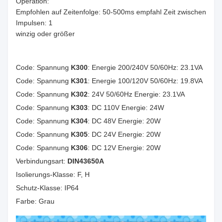
Operation:
Empfohlen auf Zeitenfolge: 50-500ms empfahl Zeit zwischen
Impulsen: 1
winzig oder größer
Code: Spannung
K300
: Energie 200/240V 50/60Hz: 23.1VA
Code: Spannung
K301
: Energie 100/120V 50/60Hz: 19.8VA
Code: Spannung
K302
: 24V 50/60Hz Energie: 23.1VA
Code: Spannung
K303
: DC 110V Energie: 24W
Code: Spannung
K304
: DC 48V Energie: 20W
Code: Spannung
K305
: DC 24V Energie: 20W
Code: Spannung
K306
: DC 12V Energie: 20W
Verbindungsart:
DIN43650A
Isolierungs-Klasse: F, H
Schutz-Klasse: IP64
Farbe: Grau