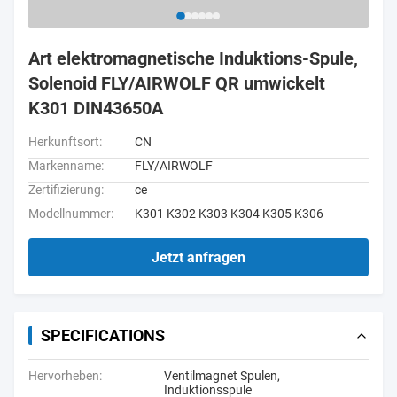
Art elektromagnetische Induktions-Spule,
Solenoid FLY/AIRWOLF QR umwickelt
K301 DIN43650A
Herkunftsort:
CN
Markenname:
FLY/AIRWOLF
Zertifizierung:
ce
Modellnummer:
K301 K302 K303 K304 K305 K306
Jetzt anfragen
SPECIFICATIONS
Hervorheben:
Ventilmagnet Spulen
,
Induktionsspule