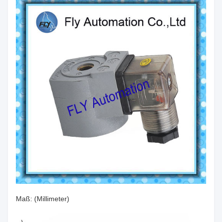
Maß: (Millimeter)