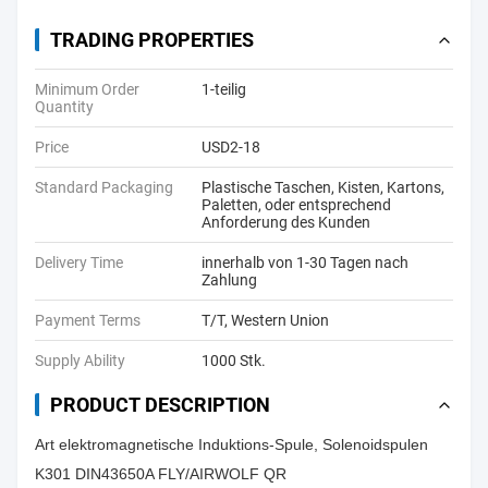
TRADING PROPERTIES
Minimum Order
1-teilig
Quantity
Price
USD2-18
Standard Packaging
Plastische Taschen, Kisten, Kartons,
Paletten, oder entsprechend
Anforderung des Kunden
Delivery Time
innerhalb von 1-30 Tagen nach
Zahlung
Payment Terms
T/T, Western Union
Supply Ability
1000 Stk.
PRODUCT DESCRIPTION
Art elektromagnetische Induktions-Spule, Solenoidspulen
K301 DIN43650A FLY/AIRWOLF QR