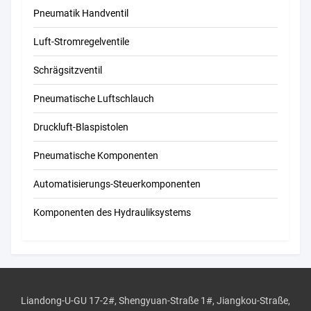
Pneumatik Handventil
Luft-Stromregelventile
Schrägsitzventil
Pneumatische Luftschlauch
Druckluft-Blaspistolen
Pneumatische Komponenten
Automatisierungs-Steuerkomponenten
Komponenten des Hydrauliksystems
Liandong-U-GU 17-2#, Shengyuan-Straße 1#, Jiangkou-Straße,