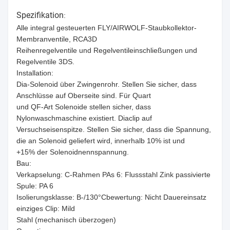
Spezifikation
:
Alle integral gesteuerten FLY/AIRWOLF-Staubkollektor-
Membranventile, RCA3D
Reihenregelventile und Regelventileinschließungen und
Regelventile 3DS.
Installation:
Dia-Solenoid über Zwingenrohr. Stellen Sie sicher, dass
Anschlüsse auf Oberseite sind. Für Quart
und QF-Art Solenoide stellen sicher, dass
Nylonwaschmaschine existiert. Diaclip auf
Versuchseisenspitze. Stellen Sie sicher, dass die Spannung,
die an Solenoid geliefert wird, innerhalb 10% ist und
+15% der Solenoidnennspannung.
Bau:
Verkapselung: C-Rahmen PAs 6: Flussstahl Zink passivierte
Spule: PA 6
Isolierungsklasse: B-/130°Cbewertung: Nicht Dauereinsatz
einziges Clip: Mild
Stahl (mechanisch überzogen)