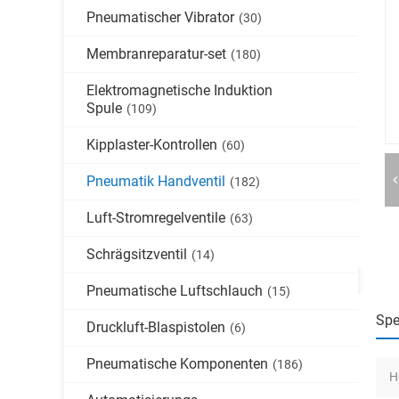
Pneumatischer Vibrator
(30)
Membranreparatur-set
(180)
Elektromagnetische Induktion
Spule
(109)
Kipplaster-Kontrollen
(60)
Pneumatik Handventil
(182)
Luft-Stromregelventile
(63)
Schrägsitzventil
(14)
Pneumatische Luftschlauch
(15)
Spe
Druckluft-Blaspistolen
(6)
Pneumatische Komponenten
(186)
H