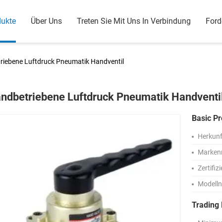
dukte
Über Uns
Treten Sie Mit Uns In Verbindung
Ford
riebene Luftdruck Pneumatik Handventil
ndbetriebene Luftdruck Pneumatik Handventi
Basic Pr
Herkunf
Marken
Zertifiz
Modell
Trading 