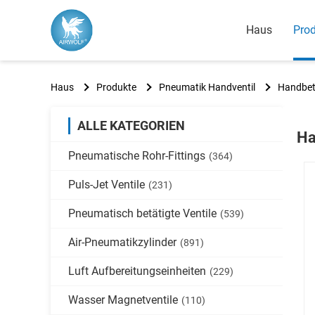
Haus
Pro
Haus
Produkte
Pneumatik Handventil
Handbet
ALLE KATEGORIEN
Ha
Pneumatische Rohr-Fittings
(364)
Puls-Jet Ventile
(231)
Pneumatisch betätigte Ventile
(539)
Air-Pneumatikzylinder
(891)
Luft Aufbereitungseinheiten
(229)
Wasser Magnetventile
(110)