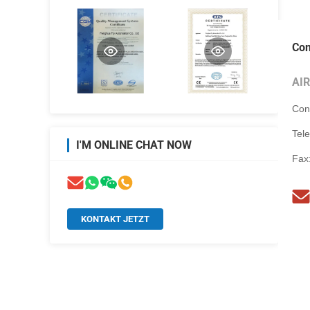
Con
AI
Con
Tel
I'M ONLINE CHAT NOW
Fax
KONTAKT JETZT