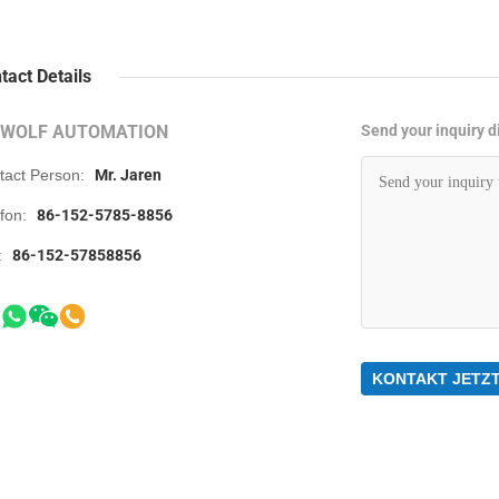
tact Details
RWOLF AUTOMATION
Send your inquiry di
tact Person:
Mr. Jaren
efon:
86-152-5785-8856
:
86-152-57858856
KONTAKT JETZ