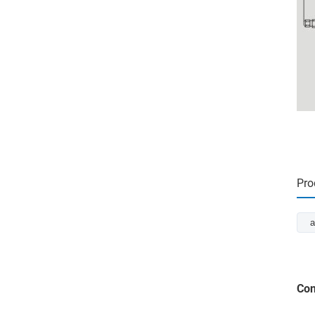
Pro
a
Con