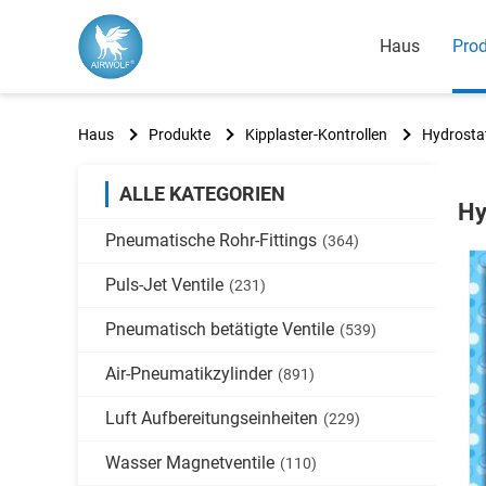
Haus
Pro
Haus
Produkte
Kipplaster-Kontrollen
Hydrostat
ALLE KATEGORIEN
Hy
Pneumatische Rohr-Fittings
(364)
Puls-Jet Ventile
(231)
Pneumatisch betätigte Ventile
(539)
Air-Pneumatikzylinder
(891)
Luft Aufbereitungseinheiten
(229)
Wasser Magnetventile
(110)