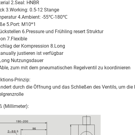
erial 2.Seal: HNBR
ck 3.Working: 0.5-12 Stange
peratur 4.Ambient: -55℃-180℃
ße 5.Port: M10*1
ückstellen 6.Pressure und Frühling resert Struktur
ion 7.Flexible
chlag der Kompression 8.Long
anually justieren ist verfügbar
Long Nutzungsdauer
Able, zum mit dem pneumatischen Regelventil zu koordinieren
ktions-Prinzip:
ndert durch die Öffnung und das Schließen des Ventils, um die 
elgrenzrolle
 (Millimeter):