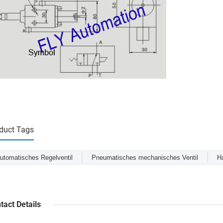
duct Tags
utomatisches Regelventil
Pneumatisches mechanisches Ventil
Ha
tact Details