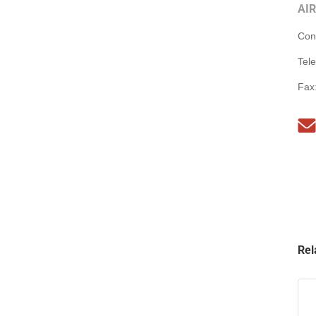
AI
Con
Tel
Fax
Rel