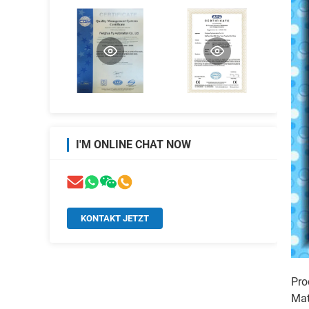
I'M ONLINE CHAT NOW
KONTAKT JETZT
Pro
Mat