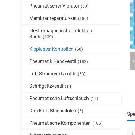
Pneumatischer Vibrator
(30)
Membranreparatur-set
(180)
Elektromagnetische Induktion
Spule
(109)
Kipplaster-Kontrollen
(60)
Pneumatik Handventil
(182)
Luft-Stromregelventile
(63)
Schrägsitzventil
(14)
Pneumatische Luftschlauch
(15)
Druckluft-Blaspistolen
(6)
Spe
Pneumatische Komponenten
(186)
H