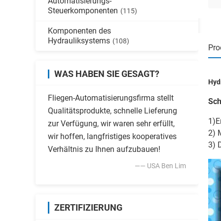
Automatisierungs-
Steuerkomponenten
(115)
Komponenten des
Hydrauliksystems
(108)
Pro
WAS HABEN SIE GESAGT?
Hyd
Fliegen-Automatisierungsfirma stellt
Sch
Qualitätsprodukte, schnelle Lieferung
1)E
zur Verfügung, wir waren sehr erfüllt,
2) 
wir hoffen, langfristiges kooperatives
3) 
Verhältnis zu Ihnen aufzubauen!
—— USA Ben Lim
ZERTIFIZIERUNG