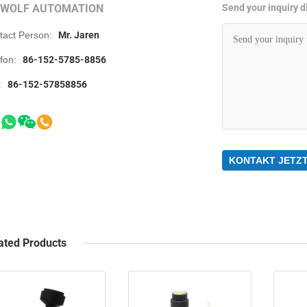
RWOLF AUTOMATION
Send your inquiry di
tact Person:
Mr. Jaren
efon:
86-152-5785-8856
:
86-152-57858856
KONTAKT JETZ
ated Products