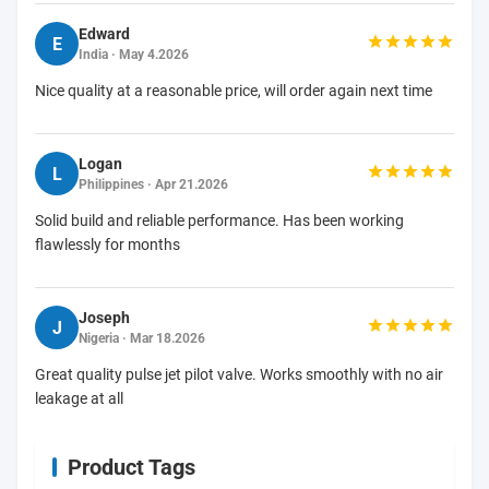
Edward
E
India · May 4.2026
Nice quality at a reasonable price, will order again next time
Logan
L
Philippines · Apr 21.2026
Solid build and reliable performance. Has been working
flawlessly for months
Joseph
J
Nigeria · Mar 18.2026
Great quality pulse jet pilot valve. Works smoothly with no air
leakage at all
Product Tags