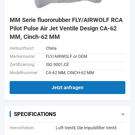
MM Serie fluororubber FLY/AIRWOLF RCA
Pilot Pulse Air Jet Ventile Design CA-62
MM, Cinch-62 MM
Herkunftsort:
China
Markenname:
FLY/AIRWOLF or OEM
Zertifizierung:
ISO 9001,CE
Modellnummer:
CA-62 MM, CINCH-62 MM
Jetzt anfragen
SPECIFICATIONS
Hervorheben:
Luft-Ventil
,
Die Impulsfilter Ventil