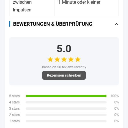
zwischen
1 Minute oder kleiner
Impulsen
BEWERTUNGEN & ÜBERPRÜFUNG
5.0
Based on 50 reviews recently
Rezension schreiben
5 stars
100%
4 stars
0%
3 stars
0%
2 stars
0%
1 stars
0%