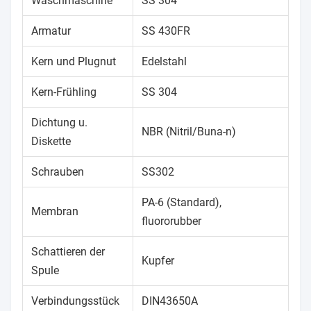
Waschmaschine
SS 304
Armatur
SS 430FR
Kern und Plugnut
Edelstahl
Kern-Frühling
SS 304
Dichtung u.
NBR (Nitril/Buna-n)
Diskette
Schrauben
SS302
PA-6 (Standard),
Membran
fluororubber
Schattieren der
Kupfer
Spule
Verbindungsstück
DIN43650A