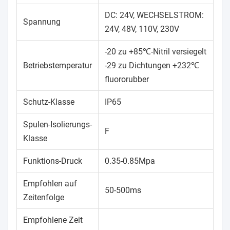
DC: 24V, WECHSELSTROM:
Spannung
24V, 48V, 110V, 230V
-20 zu +85℃-Nitril versiegelt
Betriebstemperatur
-29 zu Dichtungen +232℃
fluororubber
Schutz-Klasse
IP65
Spulen-Isolierungs-
F
Klasse
Funktions-Druck
0.35-0.85Mpa
Empfohlen auf
50-500ms
Zeitenfolge
Empfohlene Zeit