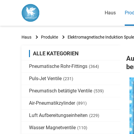
Haus
Pro
Haus
Produkte
Elektromagnetische Induktion Spule
ALLE KATEGORIEN
Au
be
Pneumatische Rohr-Fittings
(364)
Puls-Jet Ventile
(231)
Pneumatisch betätigte Ventile
(539)
Air-Pneumatikzylinder
(891)
Luft Aufbereitungseinheiten
(229)
Wasser Magnetventile
(110)