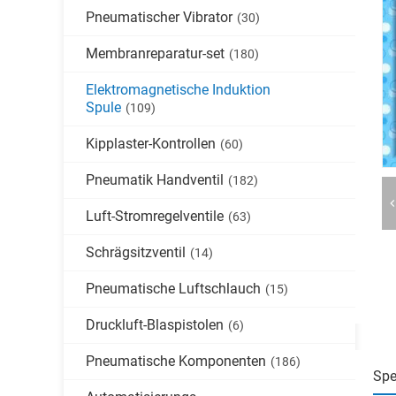
Pneumatischer Vibrator
(30)
Membranreparatur-set
(180)
Elektromagnetische Induktion
Spule
(109)
Kipplaster-Kontrollen
(60)
Pneumatik Handventil
(182)
Luft-Stromregelventile
(63)
Schrägsitzventil
(14)
Pneumatische Luftschlauch
(15)
Druckluft-Blaspistolen
(6)
Pneumatische Komponenten
(186)
Spe