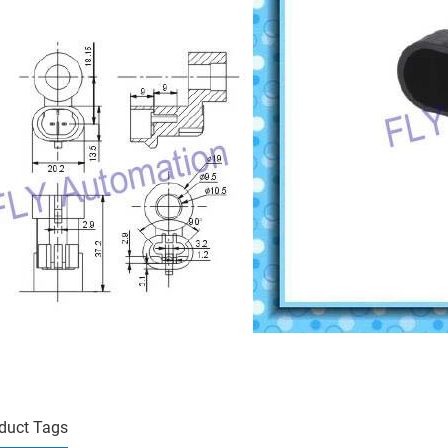
duct Tags