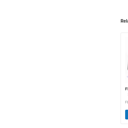
Rel
F