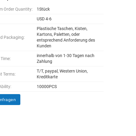
 Order Quantity:
1Stück
USD 4-6
Plastische Taschen, Kisten,
Kartons, Paletten, oder
d Packaging:
entsprechend Anforderung des
Kunden
innerhalb von 1-30 Tagen nach
 Time:
Zahlung
T/T, paypal, Western Union,
t Terms:
Kreditkarte
bility:
10000PCS
anfragen