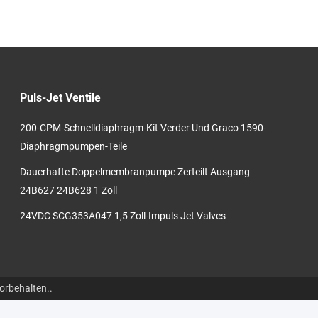
Puls-Jet Ventile
200-CPM-Schnelldiaphragm-Kit Verder Und Graco 1590-
Diaphragmpumpen-Teile
Dauerhafte Doppelmembranpumpe Zerteilt Ausgang
24B627 24B628 1 Zoll
24VDC SCG353A047 1,5 Zoll-Impuls Jet Valves
orbehalten..