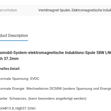
ervorheben
Ventilmagnet Spulen
,
Elektromagnetische Induk
duct Description
omobil-System-elektromagnetische Induktions-Spule 58W LNG
ch 37.2mm
elles Detail:
ormale Spannung: 6VDC
ormale Energie: Wechselstrom DC58W (andere Spannung und Energie
arbe: Schwarzes, (kann besonders angefertigt werden)
oreΦ13.8, High37.2mm