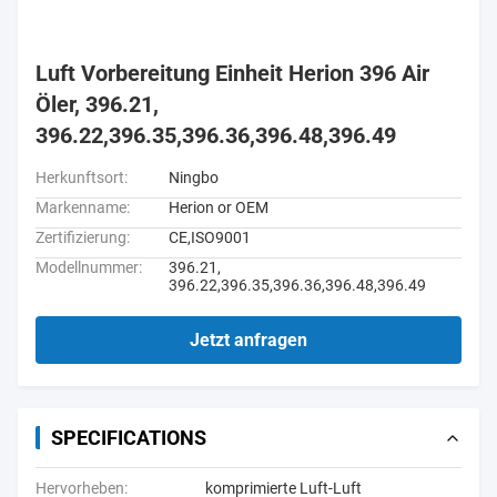
Luft Vorbereitung Einheit Herion 396 Air
Öler, 396.21,
396.22,396.35,396.36,396.48,396.49
Herkunftsort:
Ningbo
Markenname:
Herion or OEM
Zertifizierung:
CE,ISO9001
Modellnummer:
396.21,
396.22,396.35,396.36,396.48,396.49
Jetzt anfragen
SPECIFICATIONS
Hervorheben:
komprimierte Luft-Luft