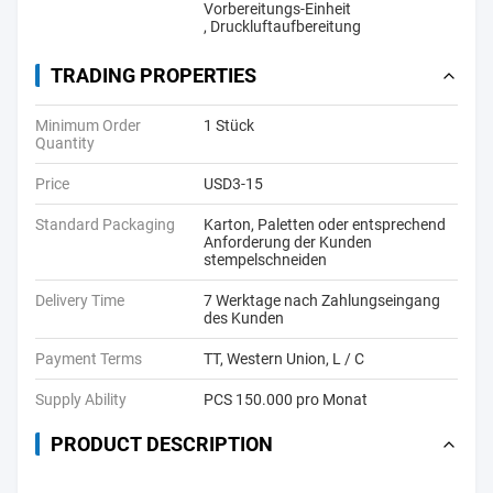
Vorbereitungs-Einheit
,
Druckluftaufbereitung
TRADING PROPERTIES
Minimum Order
1 Stück
Quantity
Price
USD3-15
Standard Packaging
Karton, Paletten oder entsprechend
Anforderung der Kunden
stempelschneiden
Delivery Time
7 Werktage nach Zahlungseingang
des Kunden
Payment Terms
TT, Western Union, L / C
Supply Ability
PCS 150.000 pro Monat
PRODUCT DESCRIPTION