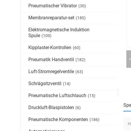
Pneumatischer Vibrator
(30)
Membranreparatur-set
(180)
Elektromagnetische Induktion
Spule
(109)
Kipplaster-Kontrollen
(60)
Pneumatik Handventil
(182)
Luft-Stromregelventile
(63)
Schrägsitzventil
(14)
Pneumatische Luftschlauch
(15)
Spe
Druckluft-Blaspistolen
(6)
Pneumatische Komponenten
(186)
H