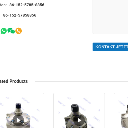
efon:
86-152-5785-8856
:
86-152-57858856
KONTAKT JETZ
ated Products