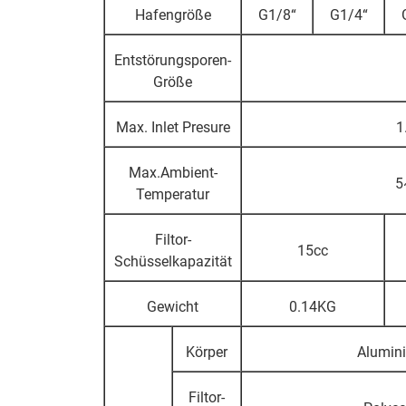
Hafengröße
G1/8“
G1/4“
Entstörungsporen-
Größe
Max. Inlet Presure
1
Max.Ambient-
5
Temperatur
Filtor-
15cc
Schüsselkapazität
Gewicht
0.14KG
Körper
Alumin
Filtor-