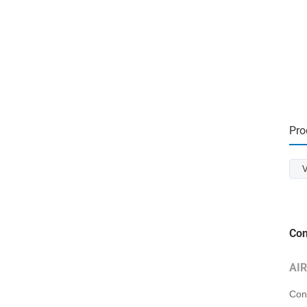
Pro
V
Con
AI
Con