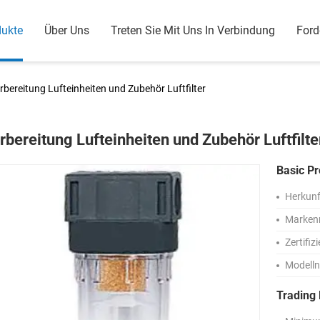
dukte
Über Uns
Treten Sie Mit Uns In Verbindung
Ford
rbereitung Lufteinheiten und Zubehör Luftfilter
rbereitung Lufteinheiten und Zubehör Luftfilte
Basic Pr
Herkunf
Marken
Zertifiz
Modell
Trading 