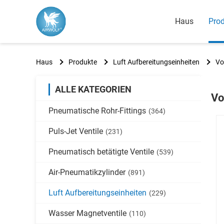
Haus
Pro
Haus
Produkte
Luft Aufbereitungseinheiten
Vo
ALLE KATEGORIEN
Vo
Pneumatische Rohr-Fittings
(364)
Puls-Jet Ventile
(231)
Pneumatisch betätigte Ventile
(539)
Air-Pneumatikzylinder
(891)
Luft Aufbereitungseinheiten
(229)
Wasser Magnetventile
(110)