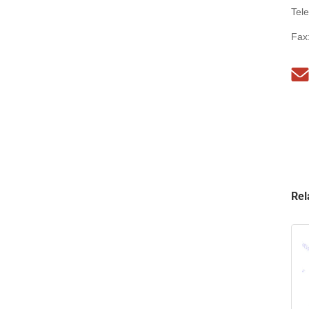
Tel
Fax
Rel