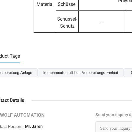
Polyc
Material
Schüssel
Schüssel-
-
Schutz
duct Tags
orbereitung-Anlage
komprimierte Luft-Luft Vorbereitungs-Einheit
D
tact Details
RWOLF AUTOMATION
Send your inquiry di
tact Person:
Mr. Jaren