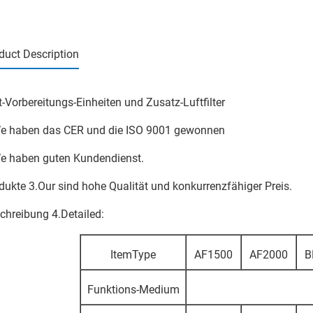
duct Description
t-Vorbereitungs-Einheiten und Zusatz-Luftfilter
e haben das CER und die ISO 9001 gewonnen
e haben guten Kundendienst.
dukte 3.Our sind hohe Qualität und konkurrenzfähiger Preis.
chreibung 4.Detailed:
ItemType
AF1500
AF2000
B
Funktions-Medium