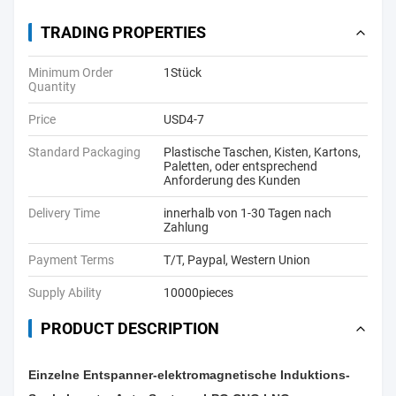
TRADING PROPERTIES
Minimum Order
1Stück
Quantity
Price
USD4-7
Standard Packaging
Plastische Taschen, Kisten, Kartons,
Paletten, oder entsprechend
Anforderung des Kunden
Delivery Time
innerhalb von 1-30 Tagen nach
Zahlung
Payment Terms
T/T, Paypal, Western Union
Supply Ability
10000pieces
PRODUCT DESCRIPTION
Einzelne Entspanner-elektromagnetische Induktions-