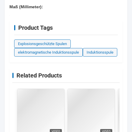
Maß (Millimeter):
Product Tags
Explosionsgeschützte Spulen
elektromagnetische Induktionsspule
Induktionsspule
Related Products
VIDEO
VIDEO