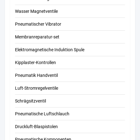
Wasser Magnetventile
Pneumatischer Vibrator
Membranreparatur-set
Elektromagnetische Induktion Spule
Kipplaster-Kontrollen
Pneumatik Handventil
Luft-Stromregelventile
Schrägsitzventil
Pneumatische Luftschlauch
Druckluft-Blaspistolen
Pneumatische Komponenten