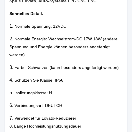
Spule Luvato, Auto-Systeme LPG CNG LNG
Schnelles Detail:
1.
Normale Spannung: 12VDC
2.
Normale Energie: Wechselstrom-DC 17W 18W (andere
Spannung und Energie können besonders angefertigt
werden)
3.
Farbe: Schwarzes (kann besonders angefertigt werden)
4.
Schützen Sie Klasse: IP66
5.
Isolierungsklasse: H
6.
Verbindungsart: DEUTCH
7.
Verwendet für Lovato-Reduzierer
8. Lange Hochleistungsnutzungsdauer