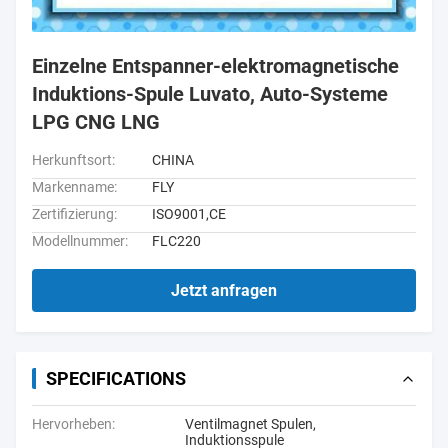
Einzelne Entspanner-elektromagnetische
Induktions-Spule Luvato, Auto-Systeme
LPG CNG LNG
Herkunftsort:
CHINA
Markenname:
FLY
Zertifizierung:
ISO9001,CE
Modellnummer:
FLC220
Jetzt anfragen
SPECIFICATIONS
Hervorheben:
Ventilmagnet Spulen
,
Induktionsspule