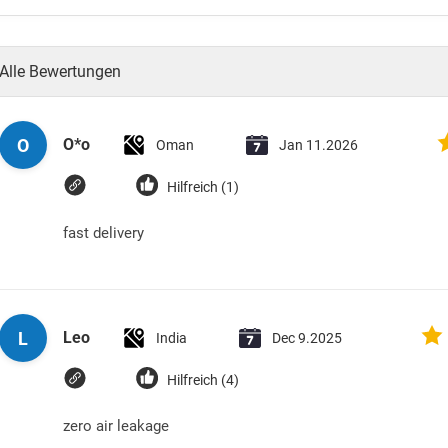
Alle Bewertungen
O
O*o
Oman
Jan 11.2026
Hilfreich (1)
fast delivery
L
Leo
India
Dec 9.2025
Hilfreich (4)
zero air leakage