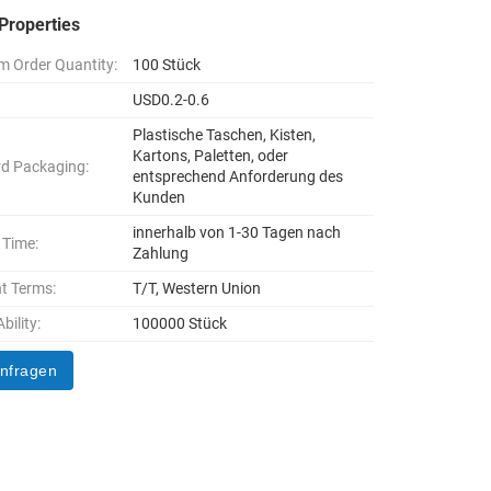
Properties
 Order Quantity:
100 Stück
USD0.2-0.6
Plastische Taschen, Kisten,
Kartons, Paletten, oder
d Packaging:
entsprechend Anforderung des
Kunden
innerhalb von 1-30 Tagen nach
 Time:
Zahlung
t Terms:
T/T, Western Union
bility:
100000 Stück
anfragen