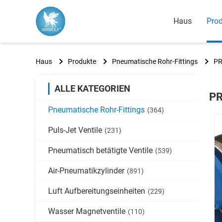
Haus
Pro
Haus
Produkte
Pneumatische Rohr-Fittings
PR
ALLE KATEGORIEN
PR
Pneumatische Rohr-Fittings
(364)
Puls-Jet Ventile
(231)
Pneumatisch betätigte Ventile
(539)
Air-Pneumatikzylinder
(891)
Luft Aufbereitungseinheiten
(229)
Wasser Magnetventile
(110)