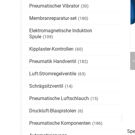
Pneumatischer Vibrator
(30)
Membranreparatur-set
(180)
Elektromagnetische Induktion
Spule
(109)
Kipplaster-Kontrollen
(60)
Pneumatik Handventil
(182)
Luft-Stromregelventile
(63)
Schrägsitzventil
(14)
Pneumatische Luftschlauch
(15)
Druckluft-Blaspistolen
(6)
Pneumatische Komponenten
(186)
Spe