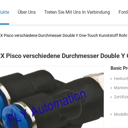
dukte
Über Uns
Treten Sie Mit Uns In Verbindung
Ford
X Pisco verschiedene Durchmesser Double Y One-Touch Kunststoff Rohr 
X Pisco verschiedene Durchmesser Double Y O
Basic Pr
Herkunf
Marken
Zertifiz
Modell