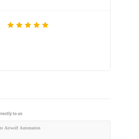
rectly to us