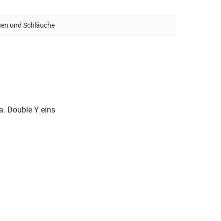
nen und Schläuche
a. Double Y eins