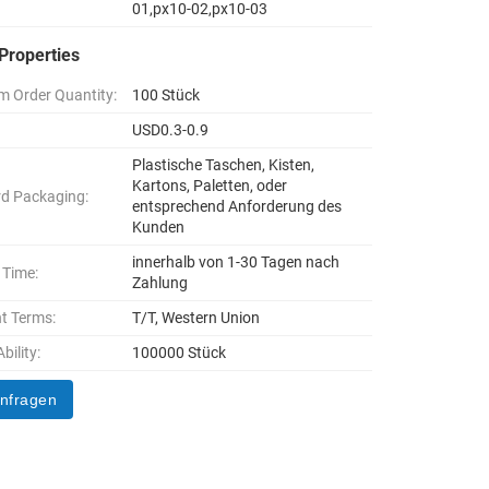
01,px10-02,px10-03
Properties
 Order Quantity:
100 Stück
USD0.3-0.9
Plastische Taschen, Kisten,
Kartons, Paletten, oder
d Packaging:
entsprechend Anforderung des
Kunden
innerhalb von 1-30 Tagen nach
 Time:
Zahlung
t Terms:
T/T, Western Union
bility:
100000 Stück
anfragen