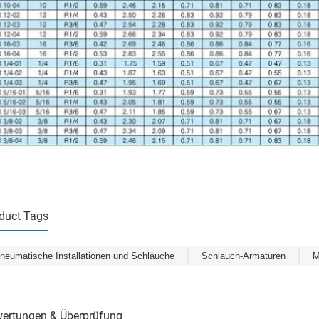
duct Tags
neumatische Installationen und Schläuche
Schlauch-Armaturen
M
ertungen & Überprüfung