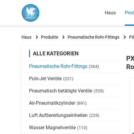
Haus
Pro
Haus
Produkte
Pneumatische Rohr-Fittings
PX
ALLE KATEGORIEN
PX
Ro
Pneumatische Rohr-Fittings
(364)
Puls-Jet Ventile
(231)
Pneumatisch betätigte Ventile
(539)
Air-Pneumatikzylinder
(891)
Luft Aufbereitungseinheiten
(229)
Wasser Magnetventile
(110)