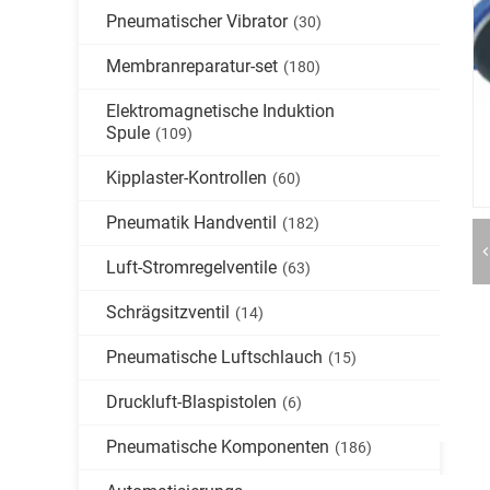
Pneumatischer Vibrator
(30)
Membranreparatur-set
(180)
Elektromagnetische Induktion
Spule
(109)
Kipplaster-Kontrollen
(60)
Pneumatik Handventil
(182)
Luft-Stromregelventile
(63)
Schrägsitzventil
(14)
Pneumatische Luftschlauch
(15)
Druckluft-Blaspistolen
(6)
Pneumatische Komponenten
(186)