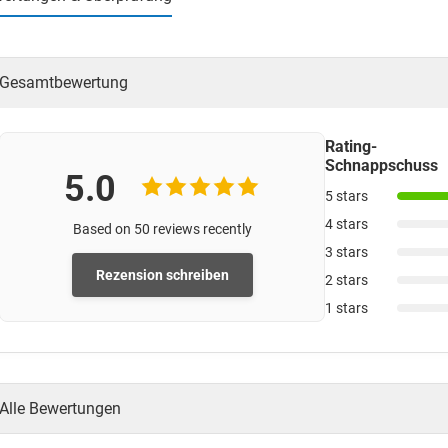
Gesamtbewertung
Rating-
Schnappschuss
5.0
5 stars
4 stars
Based on 50 reviews recently
3 stars
Rezension schreiben
2 stars
1 stars
Alle Bewertungen