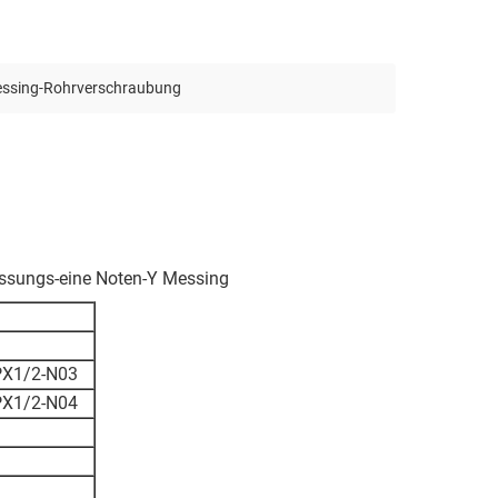
ssing-Rohrverschraubung
assungs-eine Noten-Y Messing
PX1/2-N03
PX1/2-N04