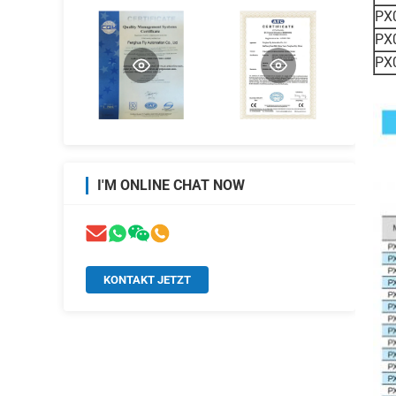
PX
PX
PX
I'M ONLINE CHAT NOW
KONTAKT JETZT