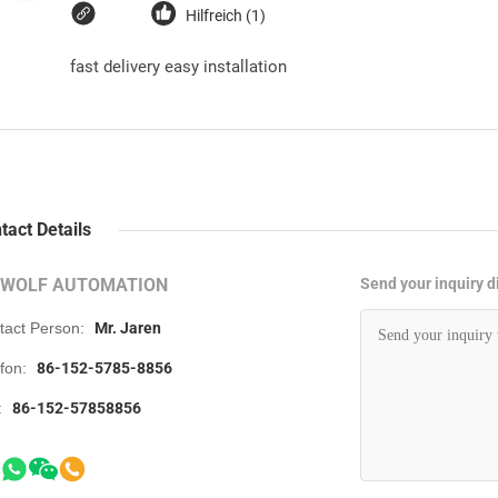
Hilfreich (1)
fast delivery easy installation
tact Details
RWOLF AUTOMATION
Send your inquiry di
tact Person:
Mr. Jaren
efon:
86-152-5785-8856
:
86-152-57858856