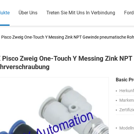
dukte
Über Uns
Treten Sie Mit Uns In Verbindung
Ford
 Pisco Zweig One-Touch Y Messing Zink NPT Gewinde pneumatische Ro
 Pisco Zweig One-Touch Y Messing Zink NPT
hrverschraubung
Basic Pr
Herkunf
Marken
Zertifiz
Modell