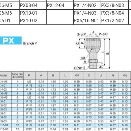
06-M5
PX08-04
PX12-04
PX1/4-N02
PX3/8-N03
06-M6
PX10-01
PX1/4-N03
PX3/8-N04
06-01
PX10-02
PX5/16-N01
PX1/2-N02