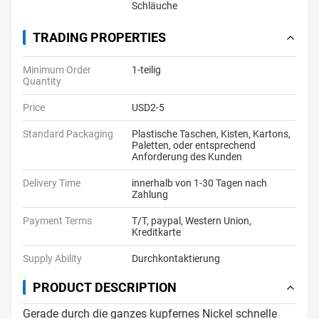
Schläuche
TRADING PROPERTIES
Minimum Order
1-teilig
Quantity
Price
USD2-5
Standard Packaging
Plastische Taschen, Kisten, Kartons,
Paletten, oder entsprechend
Anforderung des Kunden
Delivery Time
innerhalb von 1-30 Tagen nach
Zahlung
Payment Terms
T/T, paypal, Western Union,
Kreditkarte
Supply Ability
Durchkontaktierung
PRODUCT DESCRIPTION
Gerade durch die ganzes kupfernes Nickel schnelle