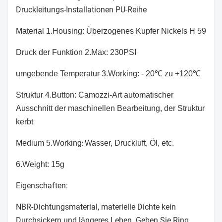
Druckleitungs-Installationen PU-Reihe
Material 1.Housing: Überzogenes Kupfer Nickels H 59
Druck der Funktion 2.Max: 230PSI
umgebende Temperatur 3.Working: - 20℃ zu +120℃
Struktur 4.Button: Camozzi-Art automatischer
Ausschnitt der maschinellen Bearbeitung, der Struktur
kerbt
Medium 5.Working
Wasser, Druckluft, Öl, etc.
:
6.Weight: 15g
Eigenschaften:
NBR-Dichtungsmaterial, materielle Dichte kein
Durchsickern und längeres Leben. Geben Sie Ring