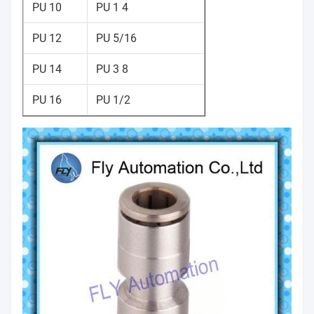
PU 10
PU 1 4
PU 12
PU 5/16
PU 14
PU 3 8
PU 16
PU 1/2