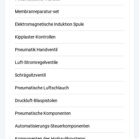
Membranreparatur-set
Elektromagnetische Induktion Spule
Kipplaster-Kontrollen
Pneumatik Handventil
Luft-Stromregelventile
Schrägsitzventil
Pneumatische Luftschlauch
Druckluft-Blaspistolen
Pneumatische Komponenten
Automatisierungs-Steuerkomponenten
Komponenten des Hydrauliksystems