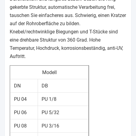
gekerbte Struktur, automatische Verarbeitung frei,
tauschen Sie einfacheres aus. Schwierig, einen Kratzer
auf der Rohroberfläche zu bilden.
Knebel/rechtwinklige Biegungen und T-Stücke sind
eine drehbare Struktur von 360 Grad. Hohe
Temperatur, Hochdruck, korrosionsbeständig, anti-UV,
Auftritt.
Modell
DN
DB
PU 04
PU 1/8
PU 06
PU 5/32
PU 08
PU 3/16