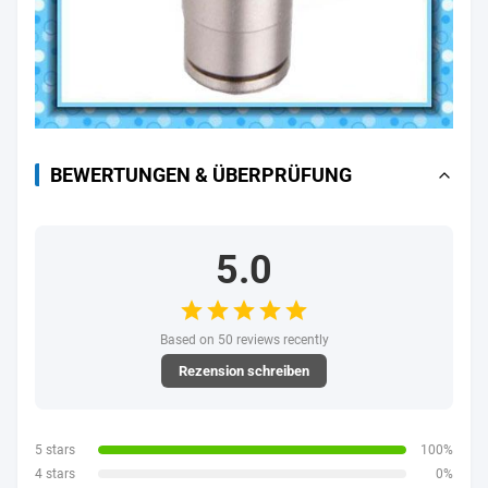
BEWERTUNGEN & ÜBERPRÜFUNG
5.0
Based on 50 reviews recently
Rezension schreiben
5 stars
100%
4 stars
0%