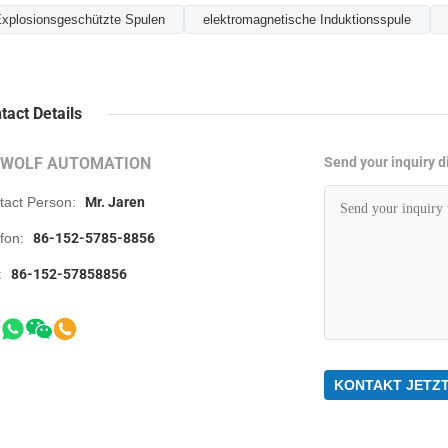
xplosionsgeschützte Spulen
elektromagnetische Induktionsspule
tact Details
RWOLF AUTOMATION
Send your inquiry di
tact Person:
Mr. Jaren
efon:
86-152-5785-8856
:
86-152-57858856
KONTAKT JETZ