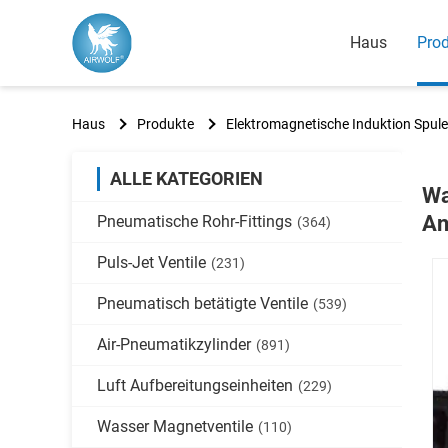
Haus
Pro
Haus
Produkte
Elektromagnetische Induktion Spule
ALLE KATEGORIEN
Wa
An
Pneumatische Rohr-Fittings
(364)
Puls-Jet Ventile
(231)
Pneumatisch betätigte Ventile
(539)
Air-Pneumatikzylinder
(891)
Luft Aufbereitungseinheiten
(229)
Wasser Magnetventile
(110)