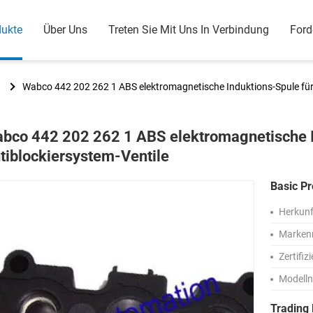
dukte
Über Uns
Treten Sie Mit Uns In Verbindung
Ford
Wabco 442 202 262 1 ABS elektromagnetische Induktions-Spule für 
bco 442 202 262 1 ABS elektromagnetische I
tiblockiersystem-Ventile
Basic Pr
Herkunf
Marken
Zertifiz
Modell
Trading 