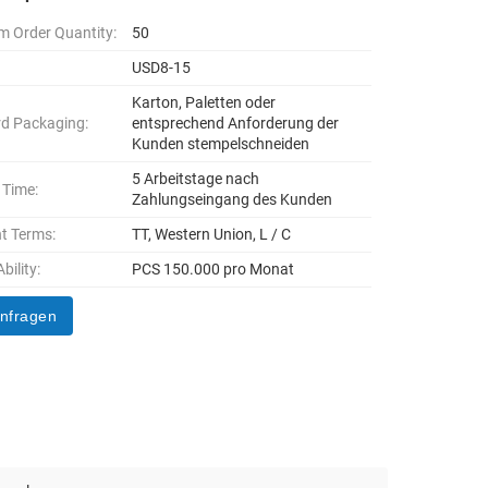
 Order Quantity:
50
USD8-15
Karton, Paletten oder
d Packaging:
entsprechend Anforderung der
Kunden stempelschneiden
5 Arbeitstage nach
 Time:
Zahlungseingang des Kunden
t Terms:
TT, Western Union, L / C
bility:
PCS 150.000 pro Monat
anfragen