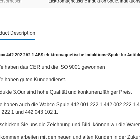
ervorheben
Elektromagnetische Induktion Spule
,
Induktion
duct Description
co 442 202 262 1 ABS elektromagnetische Induktions-Spule für Antibl
e haben das CER und die ISO 9001 gewonnen
e haben guten Kundendienst.
dukte 3.Our sind hohe Qualität und konkurrenzfähiger Preis.
e haben auch die Wabco-Spule
442 001 222 1.442 002 222 1.4
 222 1 und 442 043 102 1.
f schicken Sie uns die Zeichnung und Bild, können wir die Waren
lkommen arbeiten mit den neuen und alten Kunden in der Zuku