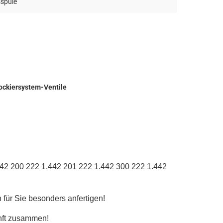
sspule
ockiersystem-Ventile
42 200 222 1.442 201 222 1.442 300 222 1.442
 für Sie besonders anfertigen!
nft zusammen!