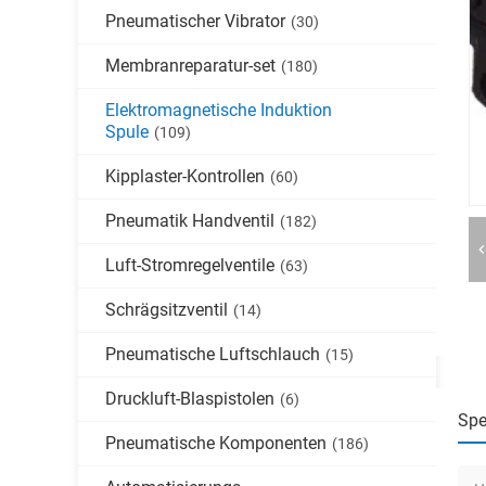
Pneumatischer Vibrator
(30)
Membranreparatur-set
(180)
Elektromagnetische Induktion
Spule
(109)
Kipplaster-Kontrollen
(60)
Pneumatik Handventil
(182)
Luft-Stromregelventile
(63)
Schrägsitzventil
(14)
Pneumatische Luftschlauch
(15)
Druckluft-Blaspistolen
(6)
Spe
Pneumatische Komponenten
(186)